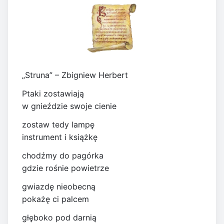
„Struna” – Zbigniew Herbert
Ptaki zostawiają
w gnieździe swoje cienie
zostaw tedy lampę
instrument i książkę
chodźmy do pagórka
gdzie rośnie powietrze
gwiazdę nieobecną
pokażę ci palcem
głęboko pod darnią