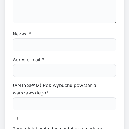
Nazwa
*
Adres e-mail
*
(ANTYSPAM) Rok wybuchu powstania
warszawskiego
*
Zapamiętaj moje dane w tej przeglądarce