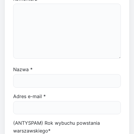
Nazwa
*
Adres e-mail
*
(ANTYSPAM) Rok wybuchu powstania
warszawskiego
*