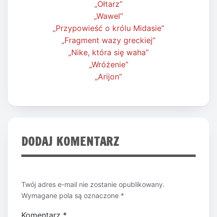
„Ołtarz”
„Wawel”
„Przypowieść o królu Midasie”
„Fragment wazy greckiej”
„Nike, która się waha”
„Wróżenie”
„Arijon”
DODAJ KOMENTARZ
Twój adres e-mail nie zostanie opublikowany.
Wymagane pola są oznaczone
*
Komentarz
*