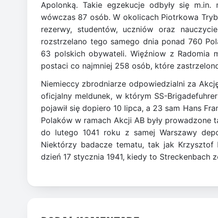
Apolonką. Takie egzekucje odbyły się m.in.
wówczas 87 osób. W okolicach Piotrkowa Try
rezerwy, studentów, uczniów oraz nauczycie
rozstrzelano tego samego dnia ponad 760 Pol
63 polskich obywateli. Więźniow z Radomia 
postaci co najmniej 258 osób, które zastrzelo
Niemieccy zbrodniarze odpowiedzialni za Akcję
oficjalny meldunek, w którym SS-Brigadefuhr
pojawił się dopiero 10 lipca, a 23 sam Hans Fr
Polaków w ramach Akcji AB były prowadzone ta
do lutego 1041 roku z samej Warszawy dep
Niektórzy badacze tematu, tak jak Krzysztof
dzień 17 stycznia 1941, kiedy to Streckenbach