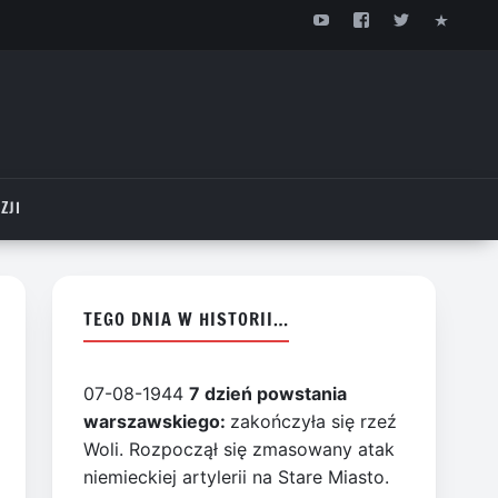
ZJI
TEGO DNIA W HISTORII…
07-08-1944
7 dzień powstania
warszawskiego:
zakończyła się rzeź
Woli. Rozpoczął się zmasowany atak
niemieckiej artylerii na Stare Miasto.