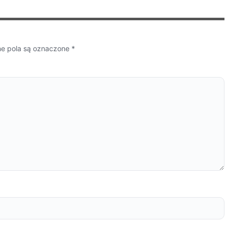
 pola są oznaczone
*