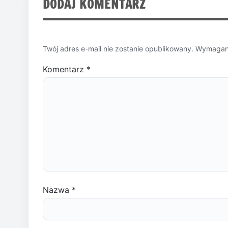
DODAJ KOMENTARZ
Twój adres e-mail nie zostanie opublikowany.
Wymagane
Komentarz
*
Nazwa
*