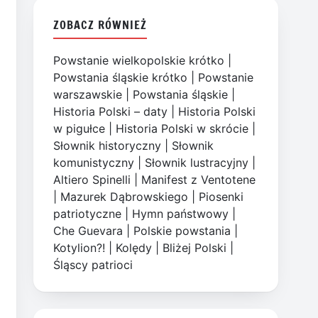
ZOBACZ RÓWNIEŻ
Powstanie wielkopolskie krótko
|
Powstania śląskie krótko
|
Powstanie
warszawskie
|
Powstania śląskie
|
Historia Polski – daty
|
Historia Polski
w pigułce
|
Historia Polski w skrócie
|
Słownik historyczny
|
Słownik
komunistyczny
|
Słownik lustracyjny
|
Altiero Spinelli
|
Manifest z Ventotene
|
Mazurek Dąbrowskiego
|
Piosenki
patriotyczne
|
Hymn państwowy
|
Che Guevara
|
Polskie powstania
|
Kotylion?!
|
Kolędy
|
Bliżej Polski
|
Śląscy patrioci