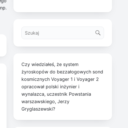
ego
np.
Czy wiedziałeś, że system
żyroskopów do bezzałogowych sond
kosmicznych Voyager 1 i Voyager 2
opracował polski inżynier i
wynalazca, uczestnik Powstania
warszawskiego, Jerzy
Gryglaszewski?