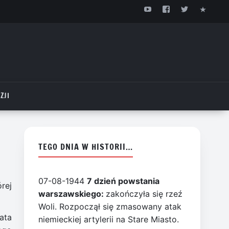
ZJI
TEGO DNIA W HISTORII…
07-08-1944
7 dzień powstania
rej
warszawskiego:
zakończyła się rzeź
Woli. Rozpoczął się zmasowany atak
ata
niemieckiej artylerii na Stare Miasto.