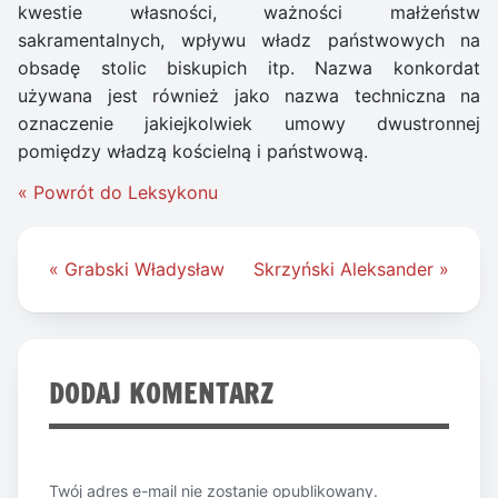
kwestie własności, ważności małżeństw
sakramentalnych, wpływu władz państwowych na
obsadę stolic biskupich itp. Nazwa konkordat
używana jest również jako nazwa techniczna na
oznaczenie jakiejkolwiek umowy dwustronnej
pomiędzy władzą kościelną i państwową.
« Powrót do Leksykonu
Nawigacja
« Grabski Władysław
Skrzyński Aleksander »
wpisu
DODAJ KOMENTARZ
Twój adres e-mail nie zostanie opublikowany.