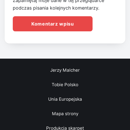
Zapamiętaj moje dane w tej przeglądarce
podczas pisania kolejnych komentarzy.
Jerzy Malcher
Tobie Polsko
Unia Europejska
Mapa strony
Produkcja skarpet