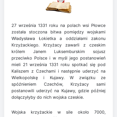
27 września 1331 roku na polach wsi Płowce
została stoczona bitwa pomiędzy wojskami
Władysława Łokietka a oddziałami zakonu
Krzyżackiego. Krzyżacy zawarli z czeskim
królem Janem Luksemburskim sojusz
przeciwko Polsce i w myśl jego postanowień
mieli 21 września 1331 roku spotkać się pod
Kaliszem z Czechami i następnie uderzyć na
Wielkopolskę i Kujawy. W związku ze
spóźnieniem Czechów, Krzyżacy sami
postanowili uderzyć na Kujawy, gdzie później
dołączyłyby do nich wojska czeskie.
Wojska krzyżackie w sile około 7000,