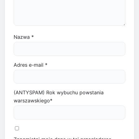
Nazwa
*
Adres e-mail
*
(ANTYSPAM) Rok wybuchu powstania
warszawskiego
*