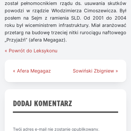
został pełnomocnikiem rządu ds. usuwania skutków
powodzi w rządzie Włodzimierza Cimoszewicza. Był
posłem na Sejm z ramienia SLD. Od 2001 do 2004
roku był wiceministrem infrastruktury. Miał aranżować
przetarg na budowę trzeciej nitki rurociągu naftowego
„Przyjaźń” (afera Megagaz).
« Powrót do Leksykonu
Nawigacja
« Afera Megagaz
Sowiński Zbigniew »
wpisu
DODAJ KOMENTARZ
Twój adres e-mail nie zostanie opublikowany.