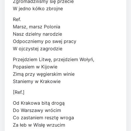
Zgromadziliśmy się przecie
W jedno kółko zbrojne
Ref.
Marsz, marsz Polonia
Nasz dzielny narodzie
Odpoczniemy po swej pracy
W ojczystej zagrodzie
Przejdziem Litwę, przejdziem Wołyń,
Popasiem w Kijowie
Zimą przy węgierskim winie
Staniemy w Krakowie
[Ref.]
Od Krakowa bitą drogą
Do Warszawy wrócim
Co zastaniem resztę wroga
Za łeb w Wisłę wrzucim