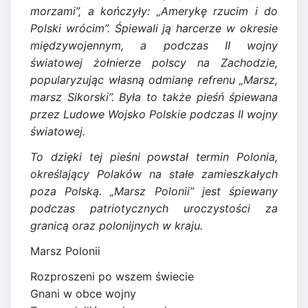
morzami”, a kończyły: „Amerykę rzucim i do
Polski wrócim”. Śpiewali ją harcerze w okresie
międzywojennym, a podczas II wojny
światowej żołnierze polscy na Zachodzie,
popularyzując własną odmianę refrenu „Marsz,
marsz Sikorski”. Była to także pieśń śpiewana
przez Ludowe Wojsko Polskie podczas II wojny
światowej.
To dzięki tej pieśni powstał termin Polonia,
określający Polaków na stałe zamieszkałych
poza Polską. „Marsz Polonii” jest śpiewany
podczas patriotycznych uroczystości za
granicą oraz polonijnych w kraju.
Marsz Polonii
Rozproszeni po wszem świecie
Gnani w obce wojny