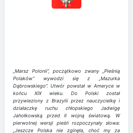
„Marsz Polonii”, początkowo zwany „Pieśnią
Polaków” wywodzi się z „Mazurka
Dąbrowskiego”. Utwór powstał w Ameryce w
końcu XIX wieku. Do Polski został
przywieziony z Brazylii przez nauczycielkę i
działaczkę ruchu chłopskiego Jadwigę
Jahołkowską przed II wojną światową. W
pierwotnej wersji pieśń rozpoczynały słowa:
„Jeszcze Polska nie zginęła, choć my za