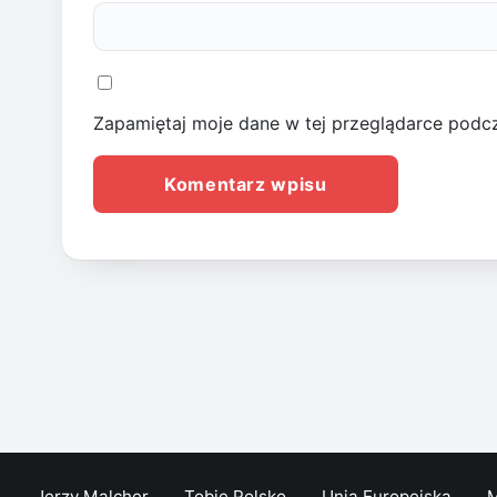
Zapamiętaj moje dane w tej przeglądarce podcz
Jerzy Malcher
Tobie Polsko
Unia Europejska
M