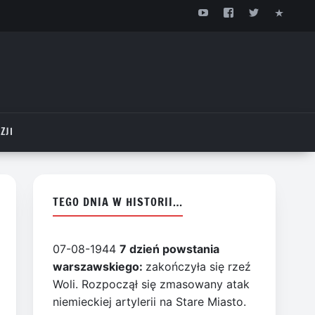
ZJI
TEGO DNIA W HISTORII…
07-08-1944
7 dzień powstania
warszawskiego:
zakończyła się rzeź
Woli. Rozpoczął się zmasowany atak
niemieckiej artylerii na Stare Miasto.