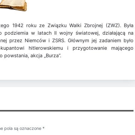
tego 1942 roku ze Związku Walki Zbrojnej (ZWZ). Była
o podziemia w latach II wojny światowej, działającą na
wanej przez Niemców i ZSRS. Głównym jej zadaniem było
kupantowi hitlerowskiemu i przygotowanie mającego
 powstania, akcja „Burza”.
 pola są oznaczone
*