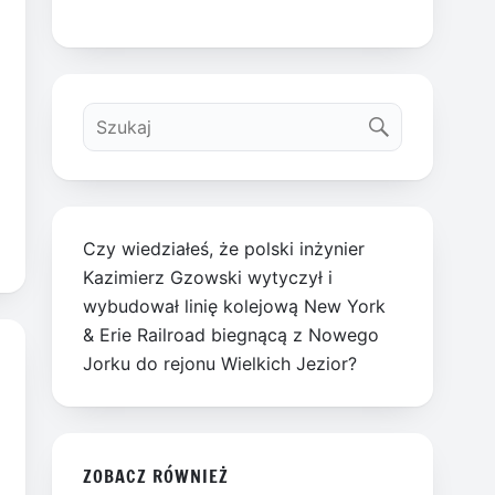
Czy wiedziałeś, że polski inżynier
Kazimierz Gzowski wytyczył i
wybudował linię kolejową New York
& Erie Railroad biegnącą z Nowego
Jorku do rejonu Wielkich Jezior?
ZOBACZ RÓWNIEŻ