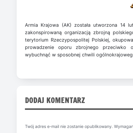
Armia Krajowa (AK) została utworzona 14 lu
zakonspirowaną organizacją zbrojną polskieg
terytorium Rzeczypospolitej Polskiej, okupo
prowadzenie oporu zbrojnego przeciwko o
wybuchnąć w sposobnej chwili ogólnokrajowego
DODAJ KOMENTARZ
Twój adres e-mail nie zostanie opublikowany.
Wymagane