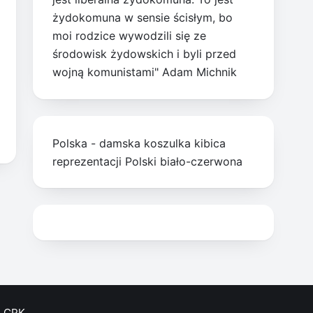
żydokomuna w sensie ścisłym, bo
moi rodzice wywodzili się ze
środowisk żydowskich i byli przed
wojną komunistami" Adam Michnik
Polska - damska koszulka kibica
reprezentacji Polski biało-czerwona
CPK