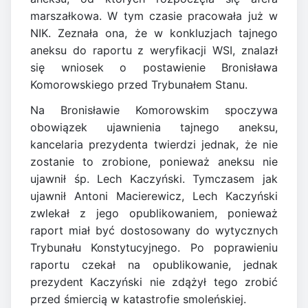
marszałkowa. W tym czasie pracowała już w
NIK. Zeznała ona, że w konkluzjach tajnego
aneksu do raportu z weryfikacji WSI, znalazł
się wniosek o postawienie Bronisława
Komorowskiego przed Trybunałem Stanu.
Na Bronisławie Komorowskim spoczywa
obowiązek ujawnienia tajnego aneksu,
kancelaria prezydenta twierdzi jednak, że nie
zostanie to zrobione, ponieważ aneksu nie
ujawnił śp. Lech Kaczyński. Tymczasem jak
ujawnił Antoni Macierewicz, Lech Kaczyński
zwlekał z jego opublikowaniem, ponieważ
raport miał być dostosowany do wytycznych
Trybunału Konstytucyjnego. Po poprawieniu
raportu czekał na opublikowanie, jednak
prezydent Kaczyński nie zdążył tego zrobić
przed śmiercią w katastrofie smoleńskiej.