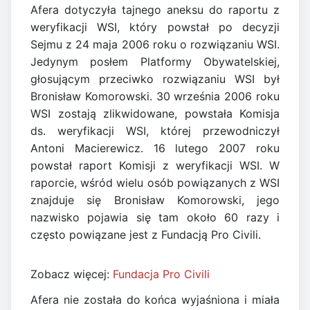
Afera dotyczyła tajnego aneksu do raportu z
weryfikacji WSI, który powstał po decyzji
Sejmu z 24 maja 2006 roku o rozwiązaniu WSI.
Jedynym posłem Platformy Obywatelskiej,
głosującym przeciwko rozwiązaniu WSI był
Bronisław Komorowski. 30 września 2006 roku
WSI zostają zlikwidowane, powstała Komisja
ds. weryfikacji WSI, której przewodniczył
Antoni Macierewicz. 16 lutego 2007 roku
powstał raport Komisji z weryfikacji WSI. W
raporcie, wśród wielu osób powiązanych z WSI
znajduje się Bronisław Komorowski, jego
nazwisko pojawia się tam około 60 razy i
często powiązane jest z Fundacją Pro Civili.
Zobacz więcej:
Fundacja Pro Civili
Afera nie została do końca wyjaśniona i miała