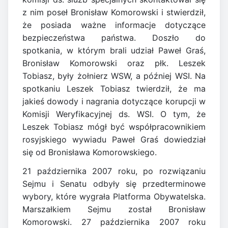
z nim poseł Bronisław Komorowski i stwierdził,
że posiada ważne informacje dotyczące
bezpieczeństwa państwa. Doszło do
spotkania, w którym brali udział Paweł Graś,
Bronisław Komorowski oraz płk. Leszek
Tobiasz, były żołnierz WSW, a później WSI. Na
spotkaniu Leszek Tobiasz twierdził, że ma
jakieś dowody i nagrania dotyczące korupcji w
Komisji Weryfikacyjnej ds. WSI. O tym, że
Leszek Tobiasz mógł być współpracownikiem
rosyjskiego wywiadu Paweł Graś dowiedział
się od Bronisława Komorowskiego.
21 października 2007 roku, po rozwiązaniu
Sejmu i Senatu odbyły się przedterminowe
wybory, które wygrała Platforma Obywatelska.
Marszałkiem Sejmu został Bronisław
Komorowski. 27 października 2007 roku