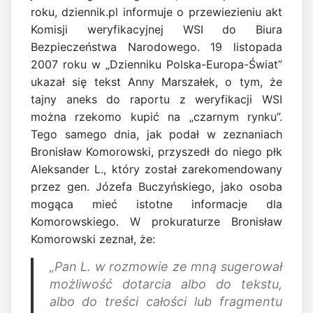
roku, dziennik.pl informuje o przewiezieniu akt
Komisji weryfikacyjnej WSI do Biura
Bezpieczeństwa Narodowego. 19 listopada
2007 roku w „Dzienniku Polska-Europa-Świat”
ukazał się tekst Anny Marszałek, o tym, że
tajny aneks do raportu z weryfikacji WSI
można rzekomo kupić na „czarnym rynku”.
Tego samego dnia, jak podał w zeznaniach
Bronisław Komorowski, przyszedł do niego płk
Aleksander L., który został zarekomendowany
przez gen. Józefa Buczyńskiego, jako osoba
mogąca mieć istotne informacje dla
Komorowskiego. W prokuraturze Bronisław
Komorowski zeznał, że:
„Pan L. w rozmowie ze mną sugerował
możliwość dotarcia albo do tekstu,
albo do treści całości lub fragmentu