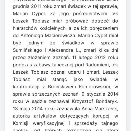
grudnia 2011 roku zmarł świadek w tej sprawie,
Marian Cypel. Za jego pośrednictwem płk
Leszek Tobiasz miał próbować dotrzeć do
hierarchów kościelnych, a za ich poręczeniem
do Antoniego Macierewicza. Marian Cypel miał
być jednym ze świadków w sprawie
Sumlińskiego i Aleksandra L., zmarł kilka dni
przed złożeniem zeznań. 11 lutego 2012 roku
podczas zabawy tanecznej pod Radomiem, płk
Leszek Tobiasz doznał udaru i zmarł. Leszek
Tobiasz miał stanąć jako świadek w
konfrontacji z Bronisławem Komorowskim, w
sprawie sprzecznych zeznań. 9 stycznia 2014
roku w sądzie zeznawał Krzysztof Bondaryk.
13 maja 2014 roku zeznawała Anna Marszałek,
autorka artykułów dotyczących korupcji w
Komisji weryfikacyjnej i sprzedaży tajnego
aneksu, od których rozpoczęła się afera