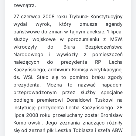
zewnątrz.
27 czerwca 2008 roku Trybunał Konstytucyjny
wydał wyrok, który zmusza agendy
państwowe do zmian w tajnym aneksie. 1 lipca,
służby wojskowe w porozumieniu z MSW,
wkroczyły do Biura Bezpieczeństwa
Narodowego i wywiozły z pomieszczeń
należących do prezydenta RP Lecha
Kaczyńskiego, archiwum Komisji weryfikacyjnej
ds. WSI. Stało się to pomimo braku zgody
prezydenta. Można to nazwać napadem
przeprowadzonym przez służby specjalne
podległe premierowi Donaldowi Tuskowi na
instytucję prezydenta Lecha Kaczyńskiego. 28
lipca 2008 roku przesłuchany został Bronisław
Komorowski. Jego zeznania znacząco różniły
się od zeznań płk Leszka Tobiasza i szefa ABW