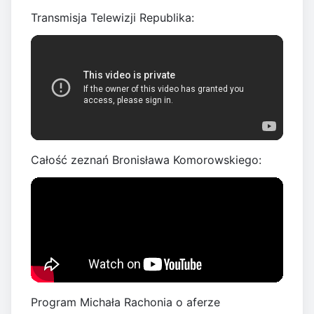
Transmisja Telewizji Republika:
Całość zeznań Bronisława Komorowskiego:
Program Michała Rachonia o aferze