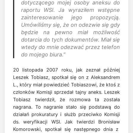
dotyczącego mojej osoby aneksu do
raportu WSI. Ja wyraziłem wstępne
zainteresowanie jego propozycją.
Umówiliśmy się, że on odezwie się gdy
będzie na pewno miał możliwość
dotarcia do tych dokumentów. Miał się
wtedy do mnie odezwać przez telefon
do mojego biura.”
20 listopada 2007 roku, jak zeznał później
Leszek Tobiasz, spotkał się on z Aleksandrem
L., który miał powiedzieć Tobiaszowi, że ktoś z
członków Komisji sprzedał tajny aneks. Leszek
Tobiasz twierdził, że rozmowa ta została
nagrana. To nagranie stało się podstawą do
działań prokuratury i służb przeciwko Komisji
ds. weryfikacji WSI. Jak twierdzi Bronisław
Komorowski, spotkał się następnego dnia z