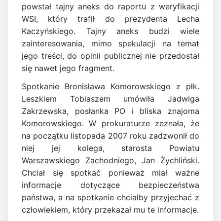
powstał tajny aneks do raportu z weryfikacji
WSI, który trafił do prezydenta Lecha
Kaczyńskiego. Tajny aneks budzi wiele
zainteresowania, mimo spekulacji na temat
jego treści, do opinii publicznej nie przedostał
się nawet jego fragment.
Spotkanie Bronisława Komorowskiego z płk.
Leszkiem Tobiaszem umówiła Jadwiga
Zakrzewska, posłanka PO i bliska znajoma
Komorowskiego. W prokuraturze zeznała, że
na początku listopada 2007 roku zadzwonił do
niej jej kolega, starosta Powiatu
Warszawskiego Zachodniego, Jan Żychliński.
Chciał się spotkać ponieważ miał ważne
informacje dotyczące bezpieczeństwa
państwa, a na spotkanie chciałby przyjechać z
człowiekiem, który przekazał mu te informacje.