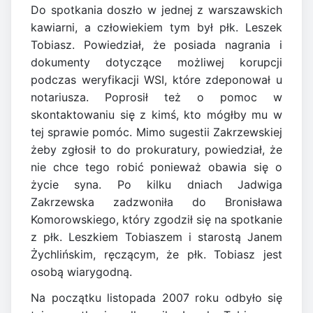
Do spotkania doszło w jednej z warszawskich
kawiarni, a człowiekiem tym był płk. Leszek
Tobiasz. Powiedział, że posiada nagrania i
dokumenty dotyczące możliwej korupcji
podczas weryfikacji WSI, które zdeponował u
notariusza. Poprosił też o pomoc w
skontaktowaniu się z kimś, kto mógłby mu w
tej sprawie pomóc. Mimo sugestii Zakrzewskiej
żeby zgłosił to do prokuratury, powiedział, że
nie chce tego robić ponieważ obawia się o
życie syna. Po kilku dniach Jadwiga
Zakrzewska zadzwoniła do Bronisława
Komorowskiego, który zgodził się na spotkanie
z płk. Leszkiem Tobiaszem i starostą Janem
Żychlińskim, ręczącym, że płk. Tobiasz jest
osobą wiarygodną.
Na początku listopada 2007 roku odbyło się