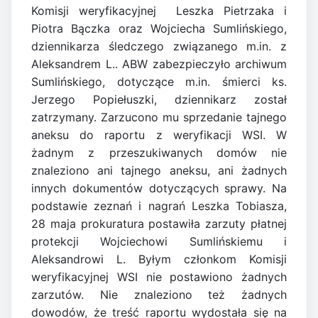
Komisji weryfikacyjnej Leszka Pietrzaka i
Piotra Bączka oraz Wojciecha Sumlińskiego,
dziennikarza śledczego związanego m.in. z
Aleksandrem L.. ABW zabezpieczyło archiwum
Sumlińskiego, dotyczące m.in. śmierci ks.
Jerzego Popiełuszki, dziennikarz został
zatrzymany. Zarzucono mu sprzedanie tajnego
aneksu do raportu z weryfikacji WSI. W
żadnym z przeszukiwanych domów nie
znaleziono ani tajnego aneksu, ani żadnych
innych dokumentów dotyczących sprawy. Na
podstawie zeznań i nagrań Leszka Tobiasza,
28 maja prokuratura postawiła zarzuty płatnej
protekcji Wojciechowi Sumlińskiemu i
Aleksandrowi L. Byłym członkom Komisji
weryfikacyjnej WSI nie postawiono żadnych
zarzutów. Nie znaleziono też żadnych
dowodów, że treść raportu wydostała się na