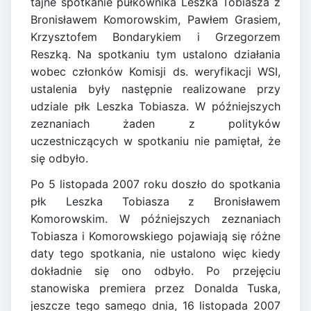
tajne spotkanie pułkownika Leszka Tobiasza z
Bronisławem Komorowskim, Pawłem Grasiem,
Krzysztofem Bondarykiem i Grzegorzem
Reszką. Na spotkaniu tym ustalono działania
wobec członków Komisji ds. weryfikacji WSI,
ustalenia były następnie realizowane przy
udziale płk Leszka Tobiasza. W późniejszych
zeznaniach żaden z polityków
uczestniczących w spotkaniu nie pamiętał, że
się odbyło.
Po 5 listopada 2007 roku doszło do spotkania
płk Leszka Tobiasza z Bronisławem
Komorowskim. W późniejszych zeznaniach
Tobiasza i Komorowskiego pojawiają się różne
daty tego spotkania, nie ustalono więc kiedy
dokładnie się ono odbyło. Po przejęciu
stanowiska premiera przez Donalda Tuska,
jeszcze tego samego dnia, 16 listopada 2007