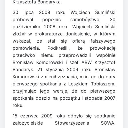
Krzysztofa Bondaryka.
30 lipca 2008 roku Wojciech Sumliński
próbował popełnić samobójstwo. 30
października 2008 roku Wojciech Sumliński
złożył w prokuraturze doniesienie, w którym
wskazał, że stał się ofiarą fałszywego
pomówienia. Podkreślił, że prowokację
przeciwko niemu przeprowadzili wspólnie
Bronisław Komorowski i szef ABW Krzysztof
Bondaryk. 21 stycznia 2009 roku Bronisław
Komorowski zmienił zeznania, m.in. co do daty
pierwszego spotkania z Leszkiem Tobiaszem,
przyjmując jego wersję, że do pierwszego
spotkania doszło na początku listopada 2007
roku.
15 czerwca 2009 roku odbyło się spotkanie
założycielskie Stowarzyszenia SOWA.