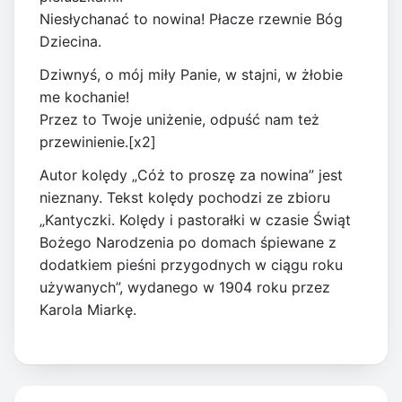
Niesłychanać to nowina! Płacze rzewnie Bóg
Dziecina.
Dziwnyś, o mój miły Panie, w stajni, w żłobie
me kochanie!
Przez to Twoje uniżenie, odpuść nam też
przewinienie.[x2]
Autor kolędy „Cóż to proszę za nowina” jest
nieznany. Tekst kolędy pochodzi ze zbioru
„Kantyczki. Kolędy i pastorałki w czasie Świąt
Bożego Narodzenia po domach śpiewane z
dodatkiem pieśni przygodnych w ciągu roku
używanych”, wydanego w 1904 roku przez
Karola Miarkę.