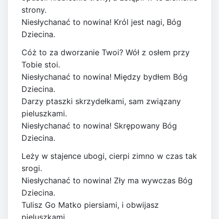
strony.
Niesłychanać to nowina! Król jest nagi, Bóg
Dziecina.
Cóż to za dworzanie Twoi? Wół z osłem przy
Tobie stoi.
Niesłychanać to nowina! Między bydłem Bóg
Dziecina.
Darzy ptaszki skrzydełkami, sam związany
pieluszkami.
Niesłychanać to nowina! Skrępowany Bóg
Dziecina.
Leży w stajence ubogi, cierpi zimno w czas tak
srogi.
Niesłychanać to nowina! Zły ma wywczas Bóg
Dziecina.
Tulisz Go Matko piersiami, i obwijasz
pieluszkami.