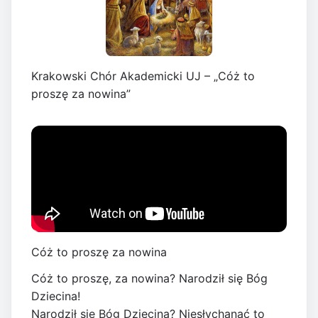
Krakowski Chór Akademicki UJ – „Cóż to
proszę za nowina”
Cóż to proszę za nowina
Cóż to proszę, za nowina? Narodził się Bóg
Dziecina!
Narodził się Bóg Dziecina? Niesłychanać to