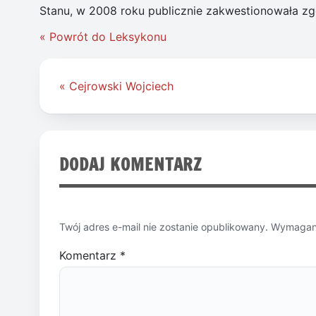
Stanu, w 2008 roku publicznie zakwestionowała zgo
« Powrót do Leksykonu
Nawigacja
« Cejrowski Wojciech
wpisu
DODAJ KOMENTARZ
Twój adres e-mail nie zostanie opublikowany.
Wymagane
Komentarz
*