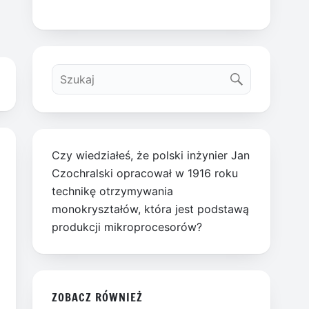
Czy wiedziałeś, że polski inżynier Jan
Czochralski opracował w 1916 roku
technikę otrzymywania
monokryształów, która jest podstawą
produkcji mikroprocesorów?
ZOBACZ RÓWNIEŻ