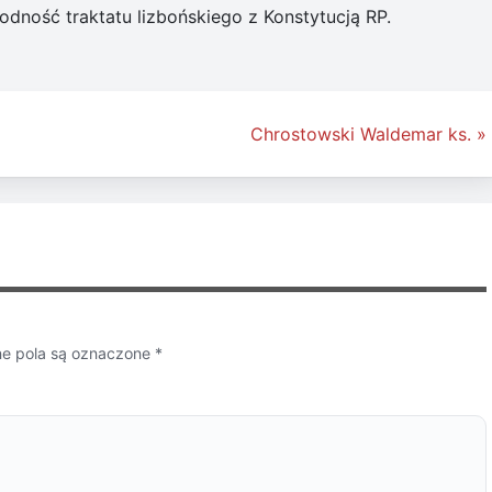
dność traktatu lizbońskiego z Konstytucją RP.
Chrostowski Waldemar ks. »
 pola są oznaczone
*