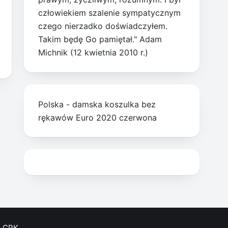
człowiekiem szalenie sympatycznym
czego nierzadko doświadczyłem.
Takim będę Go pamiętał." Adam
Michnik (12 kwietnia 2010 r.)
Polska - damska koszulka bez
rękawów Euro 2020 czerwona
CPK