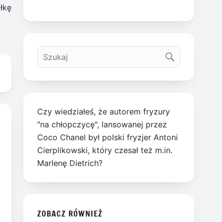
łkę
Czy wiedziałeś, że autorem fryzury
"na chłopczycę", lansowanej przez
Coco Chanel był polski fryzjer Antoni
Cierplikowski, który czesał też m.in.
Marlenę Dietrich?
ZOBACZ RÓWNIEŻ