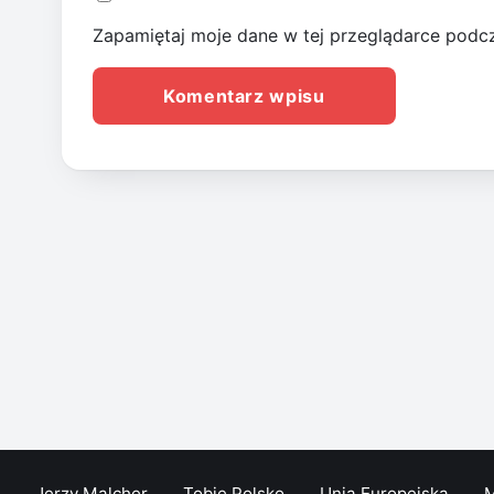
Zapamiętaj moje dane w tej przeglądarce podcz
Jerzy Malcher
Tobie Polsko
Unia Europejska
M