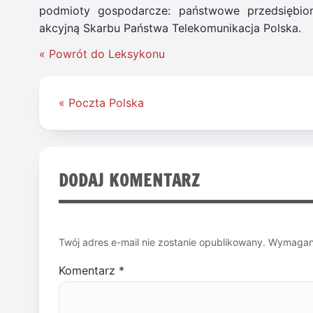
podmioty gospodarcze: państwowe przedsiębior
akcyjną Skarbu Państwa Telekomunikacja Polska.
« Powrót do Leksykonu
Nawigacja
« Poczta Polska
wpisu
DODAJ KOMENTARZ
Twój adres e-mail nie zostanie opublikowany.
Wymagane
Komentarz
*