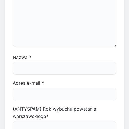
Nazwa
*
Adres e-mail
*
(ANTYSPAM) Rok wybuchu powstania
warszawskiego
*