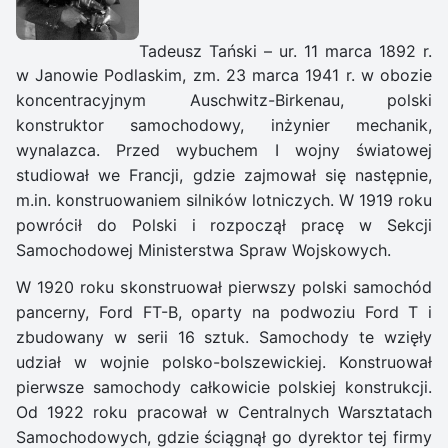
Tadeusz Tański – ur. 11 marca 1892 r.
w Janowie Podlaskim, zm. 23 marca 1941 r. w obozie
koncentracyjnym Auschwitz-Birkenau, polski
konstruktor samochodowy, inżynier mechanik,
wynalazca. Przed wybuchem I wojny światowej
studiował we Francji, gdzie zajmował się następnie,
m.in. konstruowaniem silników lotniczych. W 1919 roku
powrócił do Polski i rozpoczął pracę w Sekcji
Samochodowej Ministerstwa Spraw Wojskowych.
W 1920 roku skonstruował pierwszy polski samochód
pancerny, Ford FT-B, oparty na podwoziu Ford T i
zbudowany w serii 16 sztuk. Samochody te wzięły
udział w wojnie polsko-bolszewickiej. Konstruował
pierwsze samochody całkowicie polskiej konstrukcji.
Od 1922 roku pracował w Centralnych Warsztatach
Samochodowych, gdzie ściągnął go dyrektor tej firmy