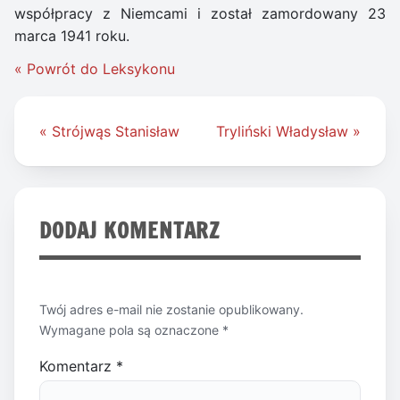
współpracy z Niemcami i został zamordowany 23
marca 1941 roku.
« Powrót do Leksykonu
Nawigacja
« Strójwąs Stanisław
Tryliński Władysław »
wpisu
DODAJ KOMENTARZ
Twój adres e-mail nie zostanie opublikowany.
Wymagane pola są oznaczone
*
Komentarz
*