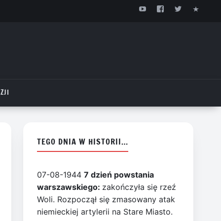
ZJI
TEGO DNIA W HISTORII…
07-08-1944
7 dzień powstania
warszawskiego:
zakończyła się rzeź
Woli. Rozpoczął się zmasowany atak
niemieckiej artylerii na Stare Miasto.