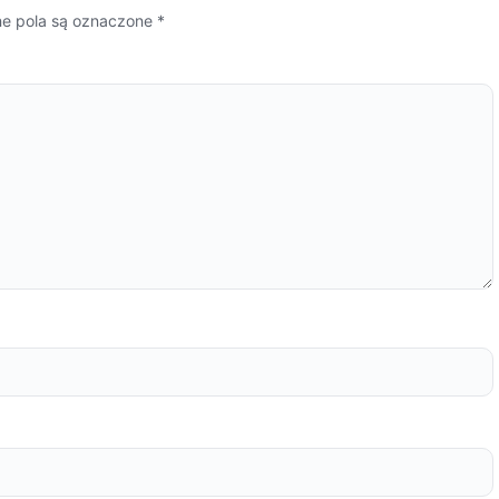
 pola są oznaczone
*