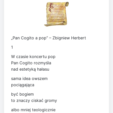
„Pan Cogito a pop” – Zbigniew Herbert
1
W czasie koncertu pop
Pan Cogito rozmyśla
nad estetyką hałasu
sama idea owszem
pociągająca
być bogiem
to znaczy ciskać gromy
albo mniej teologicznie