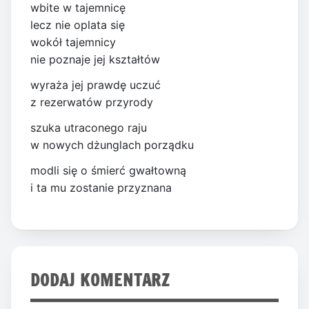
wbite w tajemnicę
lecz nie oplata się
wokół tajemnicy
nie poznaje jej kształtów
wyraża jej prawdę uczuć
z rezerwatów przyrody
szuka utraconego raju
w nowych dżunglach porządku
modli się o śmierć gwałtowną
i ta mu zostanie przyznana
DODAJ KOMENTARZ