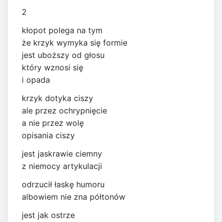
2
kłopot polega na tym
że krzyk wymyka się formie
jest uboższy od głosu
który wznosi się
i opada
krzyk dotyka ciszy
ale przez ochrypnięcie
a nie przez wolę
opisania ciszy
jest jaskrawie ciemny
z niemocy artykulacji
odrzucił łaskę humoru
albowiem nie zna półtonów
jest jak ostrze