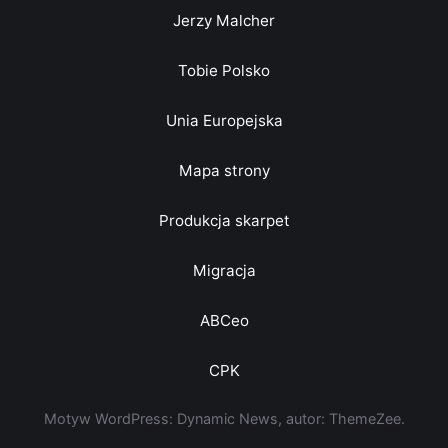
Jerzy Malcher
Tobie Polsko
Unia Europejska
Mapa strony
Produkcja skarpet
Migracja
ABCeo
CPK
Motyw WordPress: Dynamic News, autor: ThemeZee.