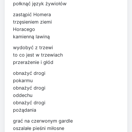
połknąć język żywiołów
zastąpić Homera
trzęsieniem ziemi
Horacego
kamienną lawiną
wydobyć z trzewi
to co jest w trzewiach
przerażenie i głód
obnażyć drogi
pokarmu
obnażyć drogi
oddechu
obnażyć drogi
pożądania
grać na czerwonym gardle
oszalałe pieśni miłosne