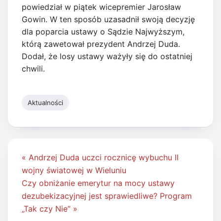
powiedział w piątek wicepremier Jarosław
Gowin. W ten sposób uzasadnił swoją decyzję
dla poparcia ustawy o Sądzie Najwyższym,
którą zawetował prezydent Andrzej Duda.
Dodał, że losy ustawy ważyły się do ostatniej
chwili.
Aktualności
Nawigacja
« Andrzej Duda uczci rocznicę wybuchu II
wpisu
wojny światowej w Wieluniu
Czy obniżanie emerytur na mocy ustawy
dezubekizacyjnej jest sprawiedliwe? Program
„Tak czy Nie” »