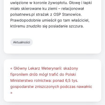
uwięzione w koronie żywopłotu. Głowę i łapki
miało skierowane ku ziemi – relacjonował
polsatnews.pl strażak z OSP Stanowice.
Prawdopodobnie umieścił go tam właściciel,
któremu znudziło się posiadanie szczura.
Aktualności
Nawigacja
« Główny Lekarz Weterynarii: skażony
wpisu
fipronilem drób mógł trafić do Polski
Ministerstwo rolnictwa: ponad 6,5 tys.
gospodarstw zniszczonych podczas nawałnic
»