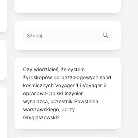
Czy wiedziałeś, że system
żyroskopów do bezzałogowych sond
kosmicznych Voyager 1 i Voyager 2
opracował polski inżynier i
wynalazca, uczestnik Powstania
warszawskiego, Jerzy
Gryglaszewski?