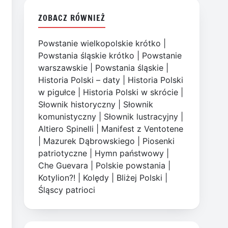
ZOBACZ RÓWNIEŻ
Powstanie wielkopolskie krótko
|
Powstania śląskie krótko
|
Powstanie
warszawskie
|
Powstania śląskie
|
Historia Polski – daty
|
Historia Polski
w pigułce
|
Historia Polski w skrócie
|
Słownik historyczny
|
Słownik
komunistyczny
|
Słownik lustracyjny
|
Altiero Spinelli
|
Manifest z Ventotene
|
Mazurek Dąbrowskiego
|
Piosenki
patriotyczne
|
Hymn państwowy
|
Che Guevara
|
Polskie powstania
|
Kotylion?!
|
Kolędy
|
Bliżej Polski
|
Śląscy patrioci