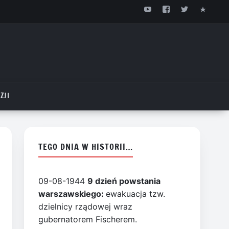
ZJI
TEGO DNIA W HISTORII…
09-08-1944
9 dzień powstania
warszawskiego:
ewakuacja tzw.
dzielnicy rządowej wraz
gubernatorem Fischerem.