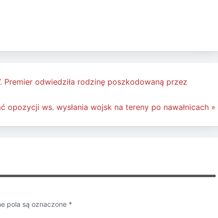
”. Premier odwiedziła rodzinę poszkodowaną przez
ć opozycji ws. wysłania wojsk na tereny po nawałnicach »
 pola są oznaczone
*