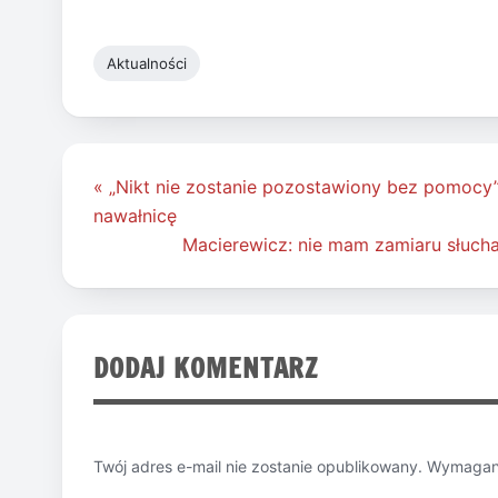
Aktualności
Nawigacja
« „Nikt nie zostanie pozostawiony bez pomocy
wpisu
nawałnicę
Macierewicz: nie mam zamiaru słucha
DODAJ KOMENTARZ
Twój adres e-mail nie zostanie opublikowany.
Wymagane