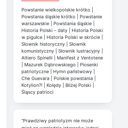
Powstanie wielkopolskie krótko
|
Powstania śląskie krótko
|
Powstanie
warszawskie
|
Powstania śląskie
|
Historia Polski – daty
|
Historia Polski
w pigułce
|
Historia Polski w skrócie
|
Słownik historyczny
|
Słownik
komunistyczny
|
Słownik lustracyjny
|
Altiero Spinelli
|
Manifest z Ventotene
|
Mazurek Dąbrowskiego
|
Piosenki
patriotyczne
|
Hymn państwowy
|
Che Guevara
|
Polskie powstania
|
Kotylion?!
|
Kolędy
|
Bliżej Polski
|
Śląscy patrioci
"Prawdziwy patriotyzm nie może