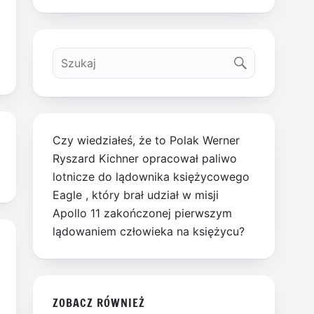
Czy wiedziałeś, że to Polak Werner
Ryszard Kichner opracował paliwo
lotnicze do lądownika księżycowego
Eagle , który brał udział w misji
Apollo 11 zakończonej pierwszym
lądowaniem człowieka na księżycu?
ZOBACZ RÓWNIEŻ