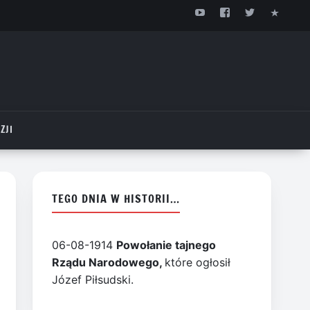
ZJI
TEGO DNIA W HISTORII…
06-08-1914
Powołanie tajnego
Rządu Narodowego,
które ogłosił
Józef Piłsudski.