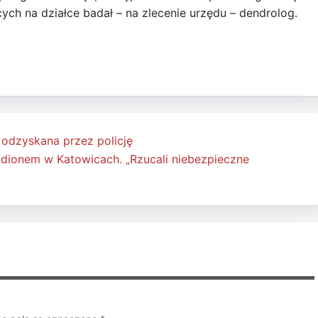
ch na działce badał – na zlecenie urzędu – dendrolog.
 odzyskana przez policję
tadionem w Katowicach. „Rzucali niebezpieczne