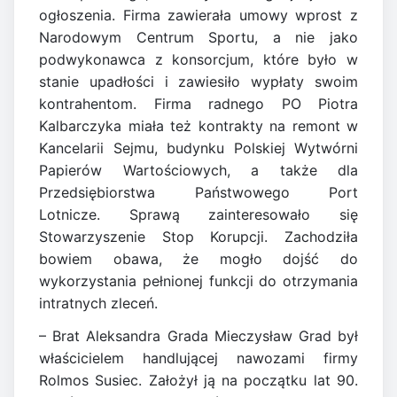
ogłoszenia. Firma zawierała umowy wprost z
Narodowym Centrum Sportu, a nie jako
podwykonawca z konsorcjum, które było w
stanie upadłości i zawiesiło wypłaty swoim
kontrahentom. Firma radnego PO Piotra
Kalbarczyka miała też kontrakty na remont w
Kancelarii Sejmu, budynku Polskiej Wytwórni
Papierów Wartościowych, a także dla
Przedsiębiorstwa Państwowego Port
Lotnicze. Sprawą zainteresowało się
Stowarzyszenie Stop Korupcji. Zachodziła
bowiem obawa, że mogło dojść do
wykorzystania pełnionej funkcji do otrzymania
intratnych zleceń.
– Brat Aleksandra Grada Mieczysław Grad był
właścicielem handlującej nawozami firmy
Rolmos Susiec. Założył ją na początku lat 90.