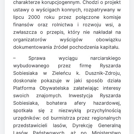
charakterze korupcjogennym. Chodzi o projekt
ustawy o wyścigach konnych, rozpatrywany w
lipcu 2000 roku przez połączone komisje
finansów oraz rolnictwa i rozwoju wsi, a
zwłaszcza o przepis, który nie nakładał na
organizatorów wyścigów obowiązku
dokumentowania źródeł pochodzenia kapitału.
– Sprawa wyciągu narciarskiego
wybudowanego przez firmę Ryszarda
Sobiesiaka w Zieleńcu k. Dusznik-Zdroju,
doskonale pokazuje w jaki sposób działa
Platforma Obywatelska załatwiając interesy
swoich znajomych. Inwestycja Ryszarda
Sobiesiaka, bohatera afery hazardowej,
spotkała się z niezwykłą przychylnością
urzędników: od burmistrza przez regionalnych
przedstawicieli lasów, Dyrekcję Generalną
Lasów Państwowych, aż po Ministerstwo