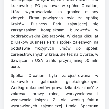
krakowskiej PO pracował w spółce Creation,
która wyprowadzała za granicę miliony
złotych. Firma powiązana była ze spółką
Kraków Business Park zajmującej się
zarządzaniem kompleksami biurowców w
podkrakowskim Zabierzowie. W ciągu kilku lat
z Kraków Business Park i spółek zależnych, na
podstawie fikcyjnych umów do spółek
zarejestrowanych w kraju, ale też na Cyprze, w
Szwajcarii i USA trafiło przynajmniej 50 mln
euro.
Spółka Creation była zarejestrowana w
krakowskim gabinecie ginekologicznym.
Według dokumentów prowadziła działalność z
zakresu uprawy rolnej, warzywnictwa i
wydawania książek. Z kolei według faktur
wystawionych tajemniczej firmie Spectrum