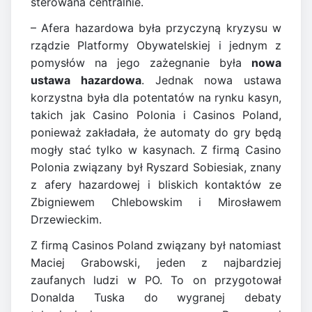
sterowana centralnie.
– Afera hazardowa była przyczyną kryzysu w
rządzie Platformy Obywatelskiej i jednym z
pomysłów na jego zażegnanie była
nowa
ustawa hazardowa
. Jednak nowa ustawa
korzystna była dla potentatów na rynku kasyn,
takich jak Casino Polonia i Casinos Poland,
ponieważ zakładała, że automaty do gry będą
mogły stać tylko w kasynach. Z firmą Casino
Polonia związany był Ryszard Sobiesiak, znany
z afery hazardowej i bliskich kontaktów ze
Zbigniewem Chlebowskim i Mirosławem
Drzewieckim.
Z firmą Casinos Poland związany był natomiast
Maciej Grabowski, jeden z najbardziej
zaufanych ludzi w PO. To on przygotował
Donalda Tuska do wygranej debaty