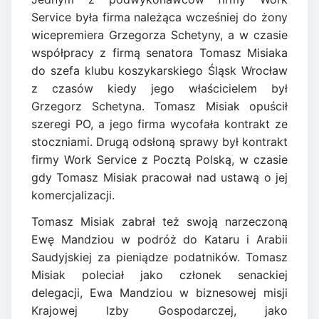
Service była firma należąca wcześniej do żony
wicepremiera Grzegorza Schetyny, a w czasie
współpracy z firmą senatora Tomasz Misiaka
do szefa klubu koszykarskiego Śląsk Wrocław
z czasów kiedy jego właścicielem był
Grzegorz Schetyna. Tomasz Misiak opuścił
szeregi PO, a jego firma wycofała kontrakt ze
stoczniami. Drugą odsłoną sprawy był kontrakt
firmy Work Service z Pocztą Polską, w czasie
gdy Tomasz Misiak pracował nad ustawą o jej
komercjalizacji.
Tomasz Misiak zabrał też swoją narzeczoną
Ewę Mandziou w podróż do Kataru i Arabii
Saudyjskiej za pieniądze podatników. Tomasz
Misiak poleciał jako członek senackiej
delegacji, Ewa Mandziou w biznesowej misji
Krajowej Izby Gospodarczej, jako