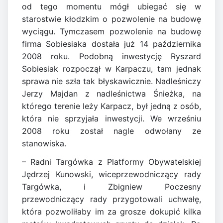
od tego momentu mógł ubiegać się w
starostwie kłodzkim o pozwolenie na budowę
wyciągu. Tymczasem pozwolenie na budowę
firma Sobiesiaka dostała już 14 października
2008 roku. Podobną inwestycję Ryszard
Sobiesiak rozpoczął w Karpaczu, tam jednak
sprawa nie szła tak błyskawicznie. Nadleśniczy
Jerzy Majdan z nadleśnictwa Śnieżka, na
którego terenie leży Karpacz, był jedną z osób,
która nie sprzyjała inwestycji. We wrześniu
2008 roku został nagle odwołany ze
stanowiska.
– Radni Targówka z Platformy Obywatelskiej
Jędrzej Kunowski, wiceprzewodniczący rady
Targówka, i Zbigniew Poczesny
przewodniczący rady przygotowali uchwałę,
która pozwoliłaby im za grosze dokupić kilka