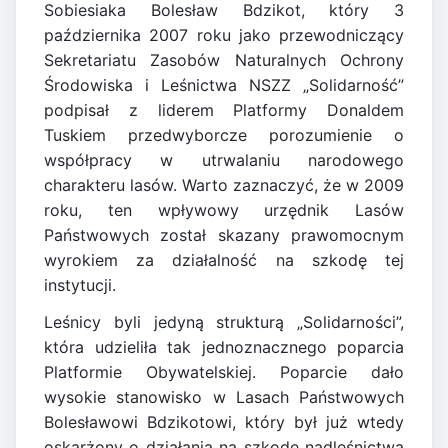
Sobiesiaka Bolesław Bdzikot, który 3
października 2007 roku jako przewodniczący
Sekretariatu Zasobów Naturalnych Ochrony
Środowiska i Leśnictwa NSZZ „Solidarność”
podpisał z liderem Platformy Donaldem
Tuskiem przedwyborcze porozumienie o
współpracy w utrwalaniu narodowego
charakteru lasów. Warto zaznaczyć, że w 2009
roku, ten wpływowy urzędnik Lasów
Państwowych został skazany prawomocnym
wyrokiem za działalność na szkodę tej
instytucji.
Leśnicy byli jedyną strukturą „Solidarności”,
która udzieliła tak jednoznacznego poparcia
Platformie Obywatelskiej. Poparcie dało
wysokie stanowisko w Lasach Państwowych
Bolesławowi Bdzikotowi, który był już wtedy
oskarżony o działania na szkodę nadleśnictwa