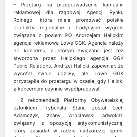
– Przetarg na przeprowadzenie kampanii
reklamowej dla rządowej Agencji Rynku
Rolnego, która miała promować polskie
produkty regionalne i tradycyjne wygrała
związana z posłem PO Andrzejem Halickim
agencja reklamowa Lowe GGK. Agencja należy
do koncernu, z którym związana jest też
stworzona przez Halickiego agencja GGK
Public Relations. Andrzej Halicki zapewniał, że
wycofał swoje udziały, ale Lowe GGK
przystąpiła do przetargu w czasie, gdy Halicki
z koncernem czynnie współpracował.
– Z rekomendacji Platformy Obywatelskiej
członkiem Trybunału Stanu został Lech
Adamczyk, znany wrocławski adwokat,
związany z opozycją antykomunistyczną,
który zasiadał w radzie nadzorczej spółki