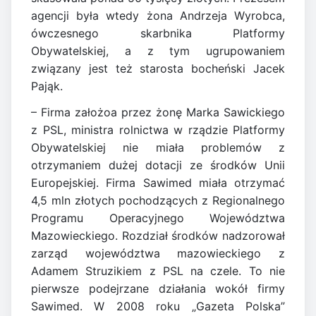
agencji była wtedy żona Andrzeja Wyrobca,
ówczesnego skarbnika Platformy
Obywatelskiej, a z tym ugrupowaniem
związany jest też starosta bocheński Jacek
Pająk.
– Firma założoa przez żonę Marka Sawickiego
z PSL, ministra rolnictwa w rządzie Platformy
Obywatelskiej nie miała problemów z
otrzymaniem dużej dotacji ze środków Unii
Europejskiej. Firma Sawimed miała otrzymać
4,5 mln złotych pochodzących z Regionalnego
Programu Operacyjnego Województwa
Mazowieckiego. Rozdział środków nadzorował
zarząd województwa mazowieckiego z
Adamem Struzikiem z PSL na czele. To nie
pierwsze podejrzane działania wokół firmy
Sawimed. W 2008 roku „Gazeta Polska”