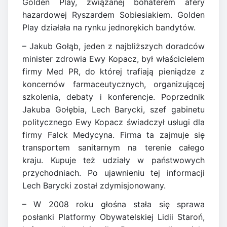
Golden Play, związanej bohaterem afery
hazardowej Ryszardem Sobiesiakiem. Golden
Play działała na rynku jednorękich bandytów.
– Jakub Gołąb, jeden z najbliższych doradców
minister zdrowia Ewy Kopacz, był właścicielem
firmy Med PR, do której trafiają pieniądze z
koncernów farmaceutycznych, organizującej
szkolenia, debaty i konferencje. Poprzednik
Jakuba Gołębia, Lech Barycki, szef gabinetu
politycznego Ewy Kopacz świadczył usługi dla
firmy Falck Medycyna. Firma ta zajmuje się
transportem sanitarnym na terenie całego
kraju. Kupuje też udziały w państwowych
przychodniach. Po ujawnieniu tej informacji
Lech Barycki został zdymisjonowany.
– W 2008 roku głośna stała się sprawa
posłanki Platformy Obywatelskiej Lidii Staroń,