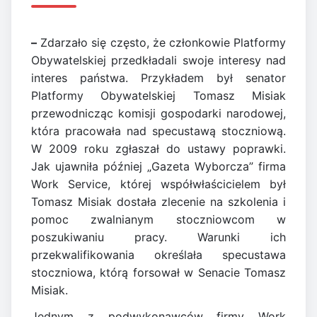
–
Zdarzało się często, że członkowie Platformy
Obywatelskiej przedkładali swoje interesy nad
interes państwa. Przykładem był senator
Platformy Obywatelskiej Tomasz Misiak
przewodnicząc komisji gospodarki narodowej,
która pracowała nad specustawą stoczniową.
W 2009 roku zgłaszał do ustawy poprawki.
Jak ujawniła później „Gazeta Wyborcza” firma
Work Service, której współwłaścicielem był
Tomasz Misiak dostała zlecenie na szkolenia i
pomoc zwalnianym stoczniowcom w
poszukiwaniu pracy. Warunki ich
przekwalifikowania określała specustawa
stoczniowa, którą forsował w Senacie Tomasz
Misiak.
Jednym z podwykonawców firmy Work