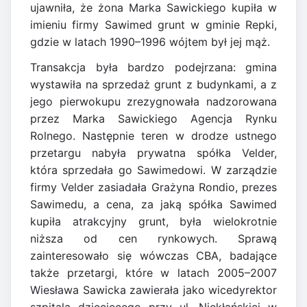
ujawniła, że żona Marka Sawickiego kupiła w
imieniu firmy Sawimed grunt w gminie Repki,
gdzie w latach 1990–1996 wójtem był jej mąż.
Transakcja była bardzo podejrzana: gmina
wystawiła na sprzedaż grunt z budynkami, a z
jego pierwokupu zrezygnowała nadzorowana
przez Marka Sawickiego Agencja Rynku
Rolnego. Następnie teren w drodze ustnego
przetargu nabyła prywatna spółka Velder,
która sprzedała go Sawimedowi. W zarządzie
firmy Velder zasiadała Grażyna Rondio, prezes
Sawimedu, a cena, za jaką spółka Sawimed
kupiła atrakcyjny grunt, była wielokrotnie
niższa od cen rynkowych. Sprawą
zainteresowało się wówczas CBA, badające
także przetargi, które w latach 2005–2007
Wiesława Sawicka zawierała jako wicedyrektor