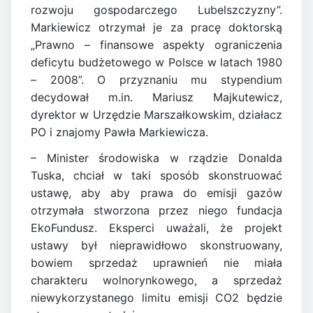
rozwoju gospodarczego Lubelszczyzny”.
Markiewicz otrzymał je za pracę doktorską
„Prawno – finansowe aspekty ograniczenia
deficytu budżetowego w Polsce w latach 1980
– 2008”. O przyznaniu mu stypendium
decydował m.in. Mariusz Majkutewicz,
dyrektor w Urzędzie Marszałkowskim, działacz
PO i znajomy Pawła Markiewicza.
– Minister środowiska w rządzie Donalda
Tuska, chciał w taki sposób skonstruować
ustawę, aby aby prawa do emisji gazów
otrzymała stworzona przez niego fundacja
EkoFundusz. Eksperci uważali, że projekt
ustawy był nieprawidłowo skonstruowany,
bowiem sprzedaż uprawnień nie miała
charakteru wolnorynkowego, a sprzedaż
niewykorzystanego limitu emisji CO2 będzie