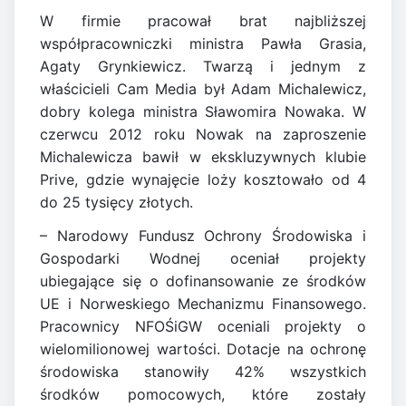
W firmie pracował brat najbliższej
współpracowniczki ministra Pawła Grasia,
Agaty Grynkiewicz. Twarzą i jednym z
właścicieli Cam Media był Adam Michalewicz,
dobry kolega ministra Sławomira Nowaka. W
czerwcu 2012 roku Nowak na zaproszenie
Michalewicza bawił w ekskluzywnych klubie
Prive, gdzie wynajęcie loży kosztowało od 4
do 25 tysięcy złotych.
– Narodowy Fundusz Ochrony Środowiska i
Gospodarki Wodnej oceniał projekty
ubiegające się o dofinansowanie ze środków
UE i Norweskiego Mechanizmu Finansowego.
Pracownicy NFOŚiGW oceniali projekty o
wielomilionowej wartości. Dotacje na ochronę
środowiska stanowiły 42% wszystkich
środków pomocowych, które zostały