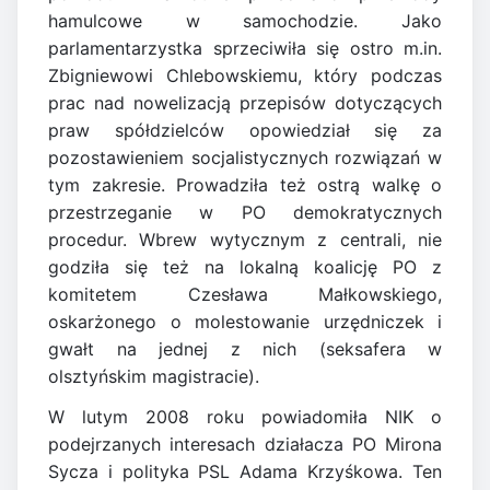
hamulcowe w samochodzie. Jako
parlamentarzystka sprzeciwiła się ostro m.in.
Zbigniewowi Chlebowskiemu, który podczas
prac nad nowelizacją przepisów dotyczących
praw spółdzielców opowiedział się za
pozostawieniem socjalistycznych rozwiązań w
tym zakresie. Prowadziła też ostrą walkę o
przestrzeganie w PO demokratycznych
procedur. Wbrew wytycznym z centrali, nie
godziła się też na lokalną koalicję PO z
komitetem Czesława Małkowskiego,
oskarżonego o molestowanie urzędniczek i
gwałt na jednej z nich (seksafera w
olsztyńskim magistracie).
W lutym 2008 roku powiadomiła NIK o
podejrzanych interesach działacza PO Mirona
Sycza i polityka PSL Adama Krzyśkowa. Ten