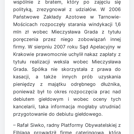
wspólnie z bratem, który po zajęciu się
polityką, zrezygnował z udziałów. W 2006
Państwowe Zakłady Azotowe w Tarnowie-
Mościcach rozpoczęły starania windykacji 1,6
mln zł wobec Mieczysława Grada z tytułu
poręczenia przez niego zobowiązań innej
firmy. W sierpniu 2007 roku Sąd Apelacyjny w
Krakowie prawomocnie uchylił nakaz zapłaty z
tytułu realizacji weksla wobec Mieczysława
Grada. Spółka nie skorzystała z prawa do
kasacji, a także innych prób uzyskania
pieniędzy z majątku odrębnego dłużnika,
ponieważ był to okres rozpoczęcia prac nad
debiutem giełdowym i wobec oceny tych
kancelarii, taka informacja mogłaby utrudniać
przygotowanie do debiutu giełdowego.
– Rafał Siwko, radny Platformy Obywatelskiej z
Elbląga prowadził firmę cateringową, która