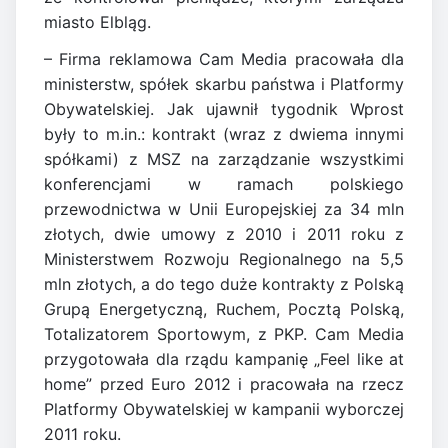
miasto Elbląg.
– Firma reklamowa Cam Media pracowała dla
ministerstw, spółek skarbu państwa i Platformy
Obywatelskiej. Jak ujawnił tygodnik Wprost
były to m.in.: kontrakt (wraz z dwiema innymi
spółkami) z MSZ na zarządzanie wszystkimi
konferencjami w ramach polskiego
przewodnictwa w Unii Europejskiej za 34 mln
złotych, dwie umowy z 2010 i 2011 roku z
Ministerstwem Rozwoju Regionalnego na 5,5
mln złotych, a do tego duże kontrakty z Polską
Grupą Energetyczną, Ruchem, Pocztą Polską,
Totalizatorem Sportowym, z PKP. Cam Media
przygotowała dla rządu kampanię „Feel like at
home” przed Euro 2012 i pracowała na rzecz
Platformy Obywatelskiej w kampanii wyborczej
2011 roku.