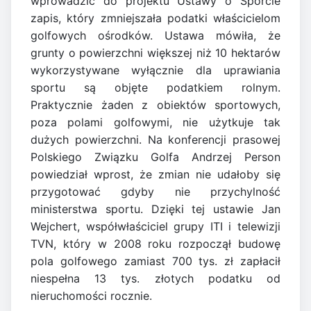
wprowadzić do projektu Ustawy o Sporcie
zapis, który zmniejszała podatki właścicielom
golfowych ośrodków. Ustawa mówiła, że
grunty o powierzchni większej niż 10 hektarów
wykorzystywane wyłącznie dla uprawiania
sportu są objęte podatkiem rolnym.
Praktycznie żaden z obiektów sportowych,
poza polami golfowymi, nie użytkuje tak
dużych powierzchni. Na konferencji prasowej
Polskiego Związku Golfa Andrzej Person
powiedział wprost, że zmian nie udałoby się
przygotować gdyby nie przychylność
ministerstwa sportu. Dzięki tej ustawie Jan
Wejchert, współwłaściciel grupy ITI i telewizji
TVN, który w 2008 roku rozpoczął budowę
pola golfowego zamiast 700 tys. zł zapłacił
niespełna 13 tys. złotych podatku od
nieruchomości rocznie.