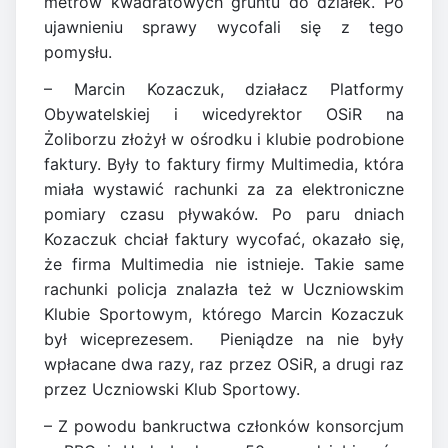
metrów kwadratowych gruntu do działek. Po
ujawnieniu sprawy wycofali się z tego
pomysłu.
– Marcin Kozaczuk, działacz Platformy
Obywatelskiej i wicedyrektor OSiR na
Żoliborzu złożył w ośrodku i klubie podrobione
faktury. Były to faktury firmy Multimedia, która
miała wystawić rachunki za za elektroniczne
pomiary czasu pływaków. Po paru dniach
Kozaczuk chciał faktury wycofać, okazało się,
że firma Multimedia nie istnieje. Takie same
rachunki policja znalazła też w Uczniowskim
Klubie Sportowym, którego Marcin Kozaczuk
był wiceprezesem. Pieniądze na nie były
wpłacane dwa razy, raz przez OSiR, a drugi raz
przez Uczniowski Klub Sportowy.
– Z powodu bankructwa członków konsorcjum