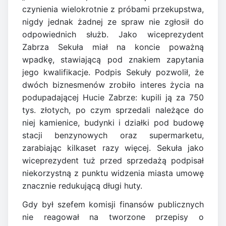
czynienia wielokrotnie z próbami przekupstwa,
nigdy jednak żadnej ze spraw nie zgłosił do
odpowiednich służb. Jako wiceprezydent
Zabrza Sekuła miał na koncie poważną
wpadkę, stawiającą pod znakiem zapytania
jego kwalifikacje. Podpis Sekuły pozwolił, że
dwóch biznesmenów zrobiło interes życia na
podupadającej Hucie Zabrze: kupili ją za 750
tys. złotych, po czym sprzedali należące do
niej kamienice, budynki i działki pod budowę
stacji benzynowych oraz supermarketu,
zarabiając kilkaset razy więcej. Sekuła jako
wiceprezydent tuż przed sprzedażą podpisał
niekorzystną z punktu widzenia miasta umowę
znacznie redukującą długi huty.
Gdy był szefem komisji finansów publicznych
nie reagował na tworzone przepisy o