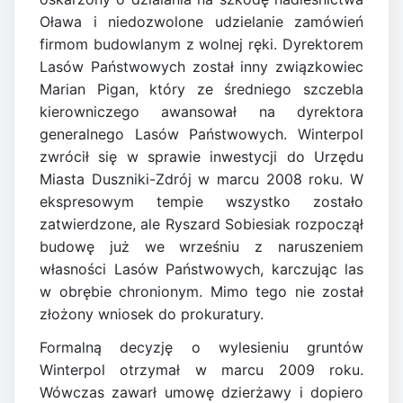
Oława i niedozwolone udzielanie zamówień
firmom budowlanym z wolnej ręki. Dyrektorem
Lasów Państwowych został inny związkowiec
Marian Pigan, który ze średniego szczebla
kierowniczego awansował na dyrektora
generalnego Lasów Państwowych. Winterpol
zwrócił się w sprawie inwestycji do Urzędu
Miasta Duszniki-Zdrój w marcu 2008 roku. W
ekspresowym tempie wszystko zostało
zatwierdzone, ale Ryszard Sobiesiak rozpoczął
budowę już we wrześniu z naruszeniem
własności Lasów Państwowych, karczując las
w obrębie chronionym. Mimo tego nie został
złożony wniosek do prokuratury.
Formalną decyzję o wylesieniu gruntów
Winterpol otrzymał w marcu 2009 roku.
Wówczas zawarł umowę dzierżawy i dopiero