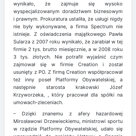
wynikało, że zajmuje się wysoko
wyspecjalizowanym doradztwem biznesowym
i prawnym. Prokuratura ustaliła, że usługi nigdy
nie były wykonywane, a firma Spectrum nie
istnieje. Z oświadczenia majątkowego Pawła
Sularza z 2007 roku wynikało, że zarabiał w tej
firmie 2 tys. brutto miesięcznie, a w 2008 roku
3 tys. złotych. Nie potrafił wyjaśnić czym
zajmował się w firmie Creation i został
usunięty z PO. Z firmą Creation współpracował
też inny poseł Platformy Obywatelskiej, a
następnie starosta krakowski Józef
Krzyworzeka, , który pracował dla spółki na
umowach-zleceniach.
– Dzięki znanemu z afery hazardowej
Mirosławowi Drzewieckiemu, ministrowi sportu
w rządzie Platformy Obywatelskiej, udało się