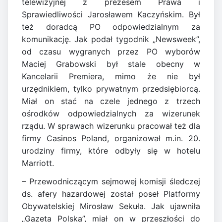
telewizyjnej z prezesem Prawa i
Sprawiedliwości Jarosławem Kaczyńskim. Był
też doradcą PO odpowiedzialnym za
komunikację. Jak podał tygodnik „Newsweek”,
od czasu wygranych przez PO wyborów
Maciej Grabowski był stale obecny w
Kancelarii Premiera, mimo że nie był
urzędnikiem, tylko prywatnym przedsiębiorcą.
Miał on stać na czele jednego z trzech
ośrodków odpowiedzialnych za wizerunek
rządu. W sprawach wizerunku pracował też dla
firmy Casinos Poland, organizował m.in. 20.
urodziny firmy, które odbyły się w hotelu
Marriott.
– Przewodniczącym sejmowej komisji śledczej
ds. afery hazardowej został poseł Platformy
Obywatelskiej Mirosław Sekuła. Jak ujawniła
„Gazeta Polska”, miał on w przeszłości do