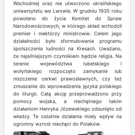
Wschodniej oraz nie utworzono ukraińskiego
uniwersytetu we Lwowie. W grudniu 1935 roku
powołano do życia Komitet do Spraw
Narodowościowych, w którego skład wchodził
premier i niektórzy ministrowie. Celem jego
działalności było sformułowanie programu
spolszczenia ludności na Kresach. Uważano,
że najsilniejszym czynnikiem będzie religia. Na
terenie województwa lubelskiego i
wołyńskiego rozpoczęto zamykanie lub
niszczenie cerkwi prawosławnych, czy też
zmuszanie do wprowadzenia języka polskiego
do liturgii. Całą akcję przeprowadzono przy
pomocy wojska, a niechętnego takim
działaniom Henryka Józewskiego odsunięto od
władzy. Te ostatnie działania miały wpływ na
ogromny wzrost niechęci do Polaków.