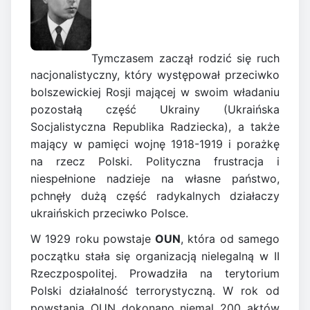
Tymczasem zaczął rodzić się ruch
nacjonalistyczny, który występował przeciwko
bolszewickiej Rosji mającej w swoim władaniu
pozostałą część Ukrainy (Ukraińska
Socjalistyczna Republika Radziecka), a także
mający w pamięci wojnę 1918-1919 i porażkę
na rzecz Polski. Polityczna frustracja i
niespełnione nadzieje na własne państwo,
pchnęły dużą część radykalnych działaczy
ukraińskich przeciwko Polsce.
W 1929 roku powstaje
OUN
, która od samego
początku stała się organizacją nielegalną w II
Rzeczpospolitej. Prowadziła na terytorium
Polski działalność terrorystyczną. W rok od
powstania OUN dokonano niemal 200 aktów