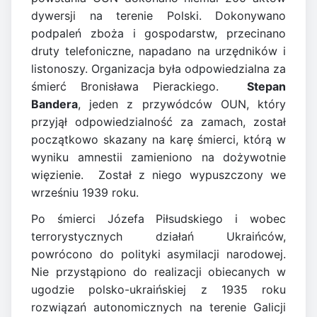
dywersji na terenie Polski. Dokonywano
podpaleń zboża i gospodarstw, przecinano
druty telefoniczne, napadano na urzędników i
listonoszy. Organizacja była odpowiedzialna za
śmierć Bronisława Pierackiego.
Stepan
Bandera
, jeden z przywódców OUN, który
przyjął odpowiedzialność za zamach, został
początkowo skazany na karę śmierci, którą w
wyniku amnestii zamieniono na dożywotnie
więzienie. Został z niego wypuszczony we
wrześniu 1939 roku.
Po śmierci Józefa Piłsudskiego i wobec
terrorystycznych działań Ukraińców,
powrócono do polityki asymilacji narodowej.
Nie przystąpiono do realizacji obiecanych w
ugodzie polsko-ukraińskiej z 1935 roku
rozwiązań autonomicznych na terenie Galicji