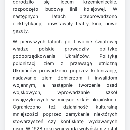
odrodziło się liceum krzemienieckie,
rozpoczęto budowę linii kolejowej. W
następnych latach przeprowadzono
elektryfikację, powstawały teatry, kina, nowe
gazety.
W pierwszych latach po I wojnie światowej
władze polskie prowadziły politykę
podporządkowania Ukraińców. Politykę
polonizacji ziem z przewagą etniczną
Ukraińców prowadzono poprzez kolonizację,
nadawanie ziem żołnierzom i inwalidom
wojennym, a następnie tworzenie osad
wojskowych, wprowadzanie szkół
dwujęzykowych w miejsce szkół ukraińskich.
Ograniczono też działalność kulturalną
mniejszości poprzez zamykanie niektórych
stowarzyszeń czy konfiskatę wydawanych
pism. W 1928 roku wojewodą wołyńskim został