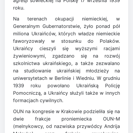
agresji sowieckiej na Polskę 17 września 1939
roku.
Na terenach okupacji niemieckiej, w
Generalnym Gubernatorstwie, żyło ponad pół
miliona Ukraińców, których władze niemieckie
faworyzowały w stosunku do Polaków.
Ukraińcy cieszyli się wyższymi racjami
żywieniowymi, zgadzano się na rozwój
szkolnictwa ukraińskiego, a także zezwalano
na studiowanie ukraińskiej młodzieży na
uniwersytetach w Berlinie i Wiedniu. W grudniu
1939 roku powołano Ukraińską Policję
Pomocniczą, a Ukraińcy służyli także w innych
formacjach cywilnych.
OUN na kongresie w Krakowie podzieliła się na
dwie frakcje proniemiecka OUN-M
(melnykowcy, od nazwiska przywódcy Andrija