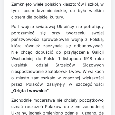
Zamknięto wiele polskich klasztorów i szkół, w
tym liceum krzemienieckie, co było wielkim
ciosem dla polskiej kultury.
Po I wojnie światowej Ukraińcy nie potrafiący
porozumieć się przy tworzeniu swojej
państwowości sprowokowali wojnę z Polską,
która również zaczynała się odbudowywać.
Nie chcąc dopuścić do przyłączenia Galicji
Wschodniej do Polski 1 listopada 1918 roku
ukraiński odział Strzelców Siczowych
niespodziewanie zaatakował Lwów. W walkach
o miasto zamieszkałe w znacznej większości
przez Polaków zasłynęły w szczególności
„Orlęta Lwowskie”
.
Zachodnie mocarstwa nie chciały początkowo
uznać roszczeń Polaków do ziem zachodniej
Ukrainy, jednak zmieniono zdanie i uznano, że