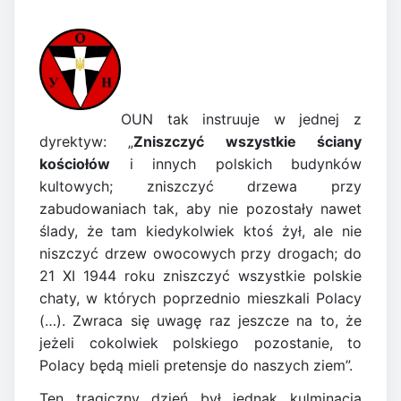
OUN tak instruuje w jednej z
dyrektyw: „
Zniszczyć wszystkie ściany
kościołów
i innych polskich budynków
kultowych; zniszczyć drzewa przy
zabudowaniach tak, aby nie pozostały nawet
ślady, że tam kiedykolwiek ktoś żył, ale nie
niszczyć drzew owocowych przy drogach; do
21 XI 1944 roku zniszczyć wszystkie polskie
chaty, w których poprzednio mieszkali Polacy
(…). Zwraca się uwagę raz jeszcze na to, że
jeżeli cokolwiek polskiego pozostanie, to
Polacy będą mieli pretensje do naszych ziem”.
Ten tragiczny dzień był jednak kulminacją