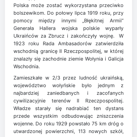
Polska może zostać wykorzystana przeciwko
bolszewikom. Do połowy lipca 1919 roku, przy
pomocy między innymi „Błękitnej Armii”
Generała Hallera wojska polskie wyparły
Ukraińców za Zbrucz i zakończyły wojnę. W
1923 roku Rada Ambasadorów zatwierdziła
wschodnią granicę II Rzeczpospolitej, w której
znalazły się zachodnie ziemie Wołynia i Galicja
Wschodnia.
Zamieszkałe w 2/3 przez ludność ukraińską,
województwo wołyńskie było jednym z
najbardziej zaniedbanych i zacofanych
cywilizacyjnie terenów II Rzeczpospolitej.
Władze starały się nadrabiać ten dystans
przede wszystkim odbudowując zniszczenia
wojenne. Do roku 1929 powstało 75 km dróg o
utwardzonej powierzchni, 113 nowych szkół,