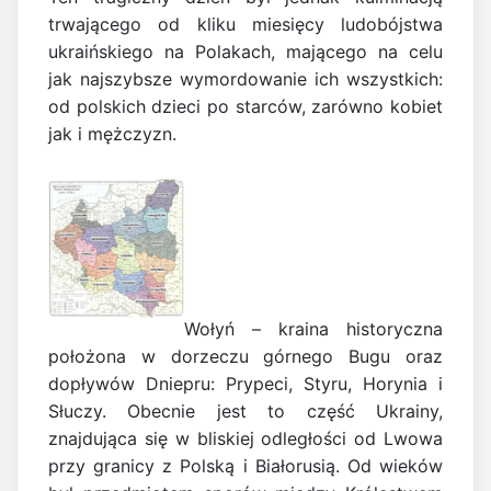
trwającego od kliku miesięcy ludobójstwa
ukraińskiego na Polakach, mającego na celu
jak najszybsze wymordowanie ich wszystkich:
od polskich dzieci po starców, zarówno kobiet
jak i mężczyzn.
Wołyń – kraina historyczna
położona w dorzeczu górnego Bugu oraz
dopływów Dniepru: Prypeci, Styru, Horynia i
Słuczy. Obecnie jest to część Ukrainy,
znajdująca się w bliskiej odległości od Lwowa
przy granicy z Polską i Białorusią. Od wieków