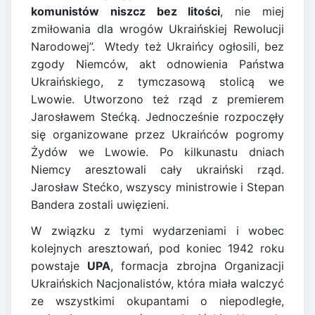
komunistów niszcz bez litości
, nie miej
zmiłowania dla wrogów Ukraińskiej Rewolucji
Narodowej”. Wtedy też Ukraińcy ogłosili, bez
zgody Niemców, akt odnowienia Państwa
Ukraińskiego, z tymczasową stolicą we
Lwowie. Utworzono też rząd z premierem
Jarosławem Stećką. Jednocześnie rozpoczęły
się organizowane przez Ukraińców pogromy
Żydów we Lwowie. Po kilkunastu dniach
Niemcy aresztowali cały ukraiński rząd.
Jarosław Stećko, wszyscy ministrowie i Stepan
Bandera zostali uwięzieni.
W związku z tymi wydarzeniami i wobec
kolejnych aresztowań, pod koniec 1942 roku
powstaje
UPA
, formacja zbrojna Organizacji
Ukraińskich Nacjonalistów, która miała walczyć
ze wszystkimi okupantami o niepodległe,