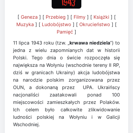
[
Geneza
] [
Przebieg
] [
Filmy
] [
Książki
] [
Muzyka
] [
Ludobójstwo
] [
Okrucieństwo
] [
Pamięć
]
11 lipca 1943 roku (tzw. „
krwawa niedziela
”) to
jedna z wielu zapomnianych dat w historii
Polski. Tego dnia o świcie rozpoczęła się
największa na Wołyniu (wschodnie tereny II RP,
dziś w granicach Ukrainy) akcja ludobójstwa
na narodzie polskim zorganizowana przez
OUN, a dokonaną przez UPA. Ukraińscy
nacjonaliści zaatakowali ponad 100
miejscowości zamieszkałych przez Polaków.
Ich celem było całkowite zlikwidowanie
ludności polskiej na Wołyniu i w Galicji
Wschodniej.