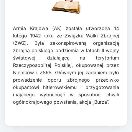
Armia Krajowa (AK) została utworzona 14
lutego 1942 roku ze Związku Walki Zbrojnej
(ZWZ). Była zakonspirowaną organizacją
zbrojną polskiego podziemia w latach II wojny
światowej, działającą na terytorium
Rzeczypospolitej Polskiej, okupowanej przez
Niemców i ZSRS. Głównym jej zadaniem było
prowadzenie oporu zbrojnego przeciwko
okupantowi hitlerowskiemu i przygotowanie
mającego wybuchnąć w sposobnej chwili
ogólnokrajowego powstania, akcja „Burza”.