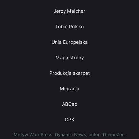
Jerzy Malcher
Tobie Polsko
Unia Europejska
Mapa strony
Produkcja skarpet
Migracja
ABCeo
CPK
Motyw WordPress: Dynamic News, autor: ThemeZee.