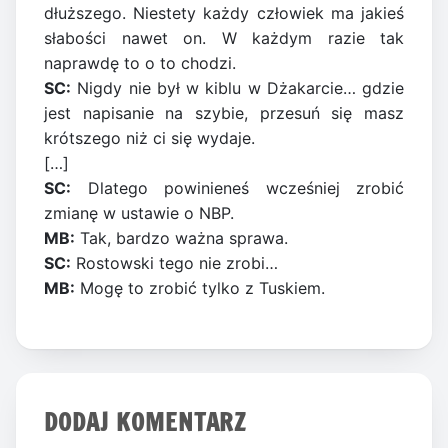
dłuższego. Niestety każdy człowiek ma jakieś
słabości nawet on. W każdym razie tak
naprawdę to o to chodzi.
SC:
Nigdy nie był w kiblu w Dżakarcie… gdzie
jest napisanie na szybie, przesuń się masz
krótszego niż ci się wydaje.
[…]
SC:
Dlatego powinieneś wcześniej zrobić
zmianę w ustawie o NBP.
MB:
Tak, bardzo ważna sprawa.
SC:
Rostowski tego nie zrobi…
MB:
Mogę to zrobić tylko z Tuskiem.
DODAJ KOMENTARZ