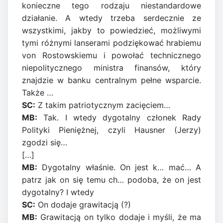
konieczne tego rodzaju niestandardowe
działanie. A wtedy trzeba serdecznie ze
wszystkimi, jakby to powiedzieć, możliwymi
tymi różnymi lanserami podziękować hrabiemu
von Rostowskiemu i powołać technicznego
niepolitycznego ministra finansów, który
znajdzie w banku centralnym pełne wsparcie.
Także …
SC:
Z takim patriotycznym zacięciem…
MB:
Tak. I wtedy dygotalny członek Rady
Polityki Pieniężnej, czyli Hausner (Jerzy)
zgodzi się…
[…]
MB:
Dygotalny właśnie. On jest k… mać… A
patrz jak on się temu ch… podoba, że on jest
dygotalny? I wtedy
SC:
On dodaje grawitacją (?)
MB:
Grawitacją on tylko dodaje i myśli, że ma