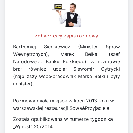
Zobacz cały zapis rozmowy
Bartłomiej Sienkiewicz (Minister Spraw
Wewnętrznych), Marek Belka (szef
Narodowego Banku Polskiego), w rozmowie
brał również udział Sławomir Cytrycki
(najbliższy współpracownik Marka Belki i były
minister).
Rozmowa miała miejsce w lipcu 2013 roku w
warszawskiej restauracji Sowa&Przyjaciele.
Została opublikowana w numerze tygodnika
„Wprost” 25/2014.