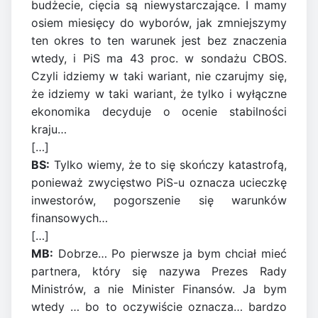
budżecie, cięcia są niewystarczające. I mamy
osiem miesięcy do wyborów, jak zmniejszymy
ten okres to ten warunek jest bez znaczenia
wtedy, i PiS ma 43 proc. w sondażu CBOS.
Czyli idziemy w taki wariant, nie czarujmy się,
że idziemy w taki wariant, że tylko i wyłączne
ekonomika decyduje o ocenie stabilności
kraju…
[…]
BS:
Tylko wiemy, że to się skończy katastrofą,
ponieważ zwycięstwo PiS-u oznacza ucieczkę
inwestorów, pogorszenie się warunków
finansowych…
[…]
MB:
Dobrze… Po pierwsze ja bym chciał mieć
partnera, który się nazywa Prezes Rady
Ministrów, a nie Minister Finansów. Ja bym
wtedy … bo to oczywiście oznacza… bardzo