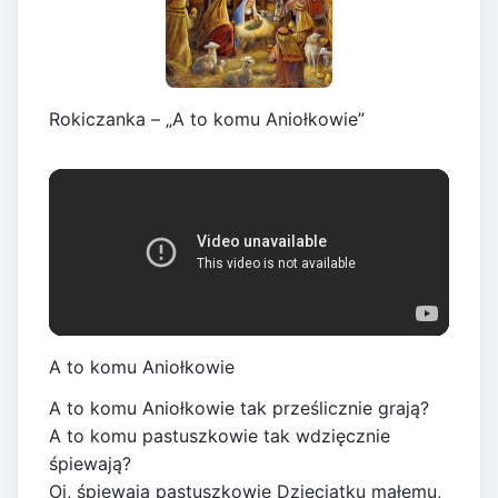
Rokiczanka – „A to komu Aniołkowie”
A to komu Aniołkowie
A to komu Aniołkowie tak prześlicznie grają?
A to komu pastuszkowie tak wdzięcznie
śpiewają?
Oj, śpiewają pastuszkowie Dzieciątku małemu,