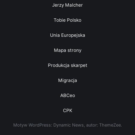
Jerzy Malcher
Tobie Polsko
Unia Europejska
Mapa strony
Produkcja skarpet
Migracja
ABCeo
CPK
Motyw WordPress: Dynamic News, autor: ThemeZee.