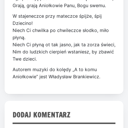
Grają, grają Aniołkowie Panu, Bogu swemu.
W stajeneczce przy mateczce śpijże, śpij
Dziecino!
Niech Ci chwilka po chwileczce słodko, miło
płyną.
Niech Ci płyną ot tak jasno, jak ta zorza świeci,
Nim do ludzkich cierpień wstaniesz, by zbawić
Twe dzieci.
Autorem muzyki do kolędy „A to komu
Aniołkowie” jest Władysław Brankiewicz.
DODAJ KOMENTARZ