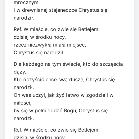
mrocznym
i w drewnianej stajeneczce Chrystus się
narodził.
Ref.:W mieście, co zwie się Betlejem,
dzisiaj w środku nocy,
rzecz niezwykła miała miejsce,
Chrystus się narodził.
Dla każdego na tym świecie, kto do szczęścia
dąży.
Kto oczyścić chce swą duszę, Chrystus się
narodził.
On was uczył, jak żyć łatwo w zgodzie i w
miłości,
by się w pełni oddać Bogu, Chrystus się
narodził.
Ref.:W mieście, co zwie się Betlejem,
dzisiaj w środku nocy,