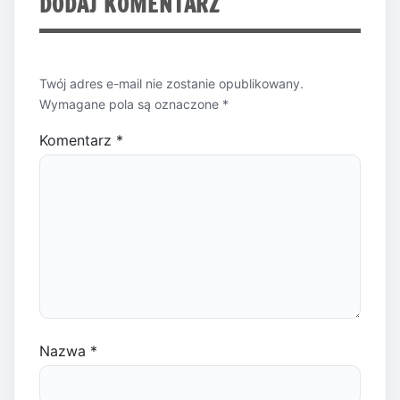
DODAJ KOMENTARZ
Twój adres e-mail nie zostanie opublikowany.
Wymagane pola są oznaczone
*
Komentarz
*
Nazwa
*