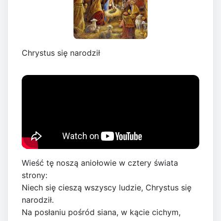
Chrystus się narodził
Wieść tę noszą aniołowie w cztery świata
strony:
Niech się cieszą wszyscy ludzie, Chrystus się
narodził.
Na posłaniu pośród siana, w kącie cichym,