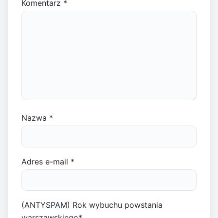
Komentarz
*
Nazwa
*
Adres e-mail
*
(ANTYSPAM) Rok wybuchu powstania
warszawskiego
*