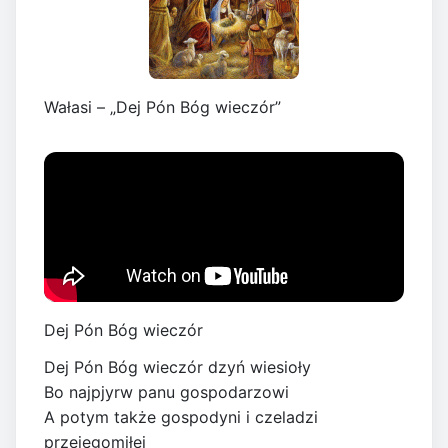
Wałasi – „Dej Pón Bóg wieczór”
Dej Pón Bóg wieczór
Dej Pón Bóg wieczór dzyń wiesioły
Bo najpjyrw panu gospodarzowi
A potym także gospodyni i czeladzi
przejegomiłej