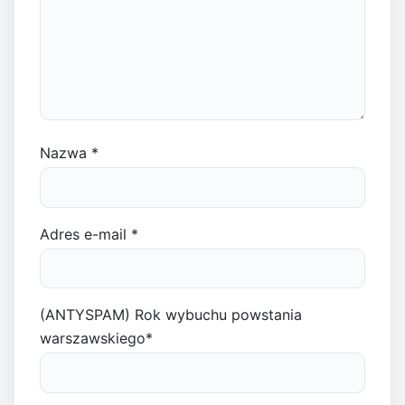
Nazwa
*
Adres e-mail
*
(ANTYSPAM) Rok wybuchu powstania
warszawskiego
*