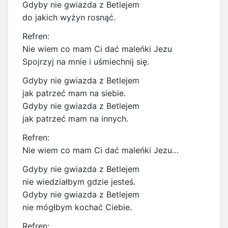
Gdyby nie gwiazda z Betlejem
do jakich wyżyn rosnąć.
Refren:
Nie wiem co mam Ci dać maleńki Jezu
Spojrzyj na mnie i uśmiechnij się.
Gdyby nie gwiazda z Betlejem
jak patrzeć mam na siebie.
Gdyby nie gwiazda z Betlejem
jak patrzeć mam na innych.
Refren:
Nie wiem co mam Ci dać maleńki Jezu…
Gdyby nie gwiazda z Betlejem
nie wiedziałbym gdzie jesteś.
Gdyby nie gwiazda z Betlejem
nie mógłbym kochać Ciebie.
Refren: