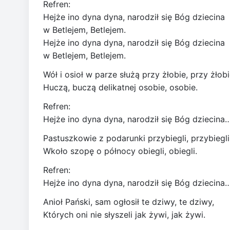
Refren:
Hejże ino dyna dyna, narodził się Bóg dziecina
w Betlejem, Betlejem.
Hejże ino dyna dyna, narodził się Bóg dziecina
w Betlejem, Betlejem.
Wół i osioł w parze służą przy żłobie, przy żłobi
Huczą, buczą delikatnej osobie, osobie.
Refren:
Hejże ino dyna dyna, narodził się Bóg dziecina
Pastuszkowie z podarunki przybiegli, przybiegli
Wkoło szopę o północy obiegli, obiegli.
Refren:
Hejże ino dyna dyna, narodził się Bóg dziecina
Anioł Pański, sam ogłosił te dziwy, te dziwy,
Których oni nie słyszeli jak żywi, jak żywi.