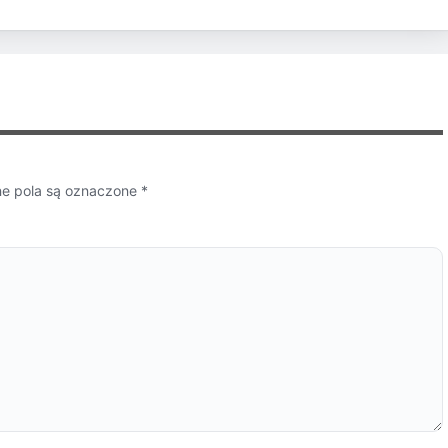
 pola są oznaczone
*