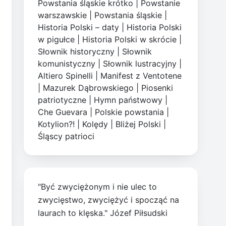
Powstania śląskie krótko
|
Powstanie
warszawskie
|
Powstania śląskie
|
Historia Polski – daty
|
Historia Polski
w pigułce
|
Historia Polski w skrócie
|
Słownik historyczny
|
Słownik
komunistyczny
|
Słownik lustracyjny
|
Altiero Spinelli
|
Manifest z Ventotene
|
Mazurek Dąbrowskiego
|
Piosenki
patriotyczne
|
Hymn państwowy
|
Che Guevara
|
Polskie powstania
|
Kotylion?!
|
Kolędy
|
Bliżej Polski
|
Śląscy patrioci
"Być zwyciężonym i nie ulec to
zwycięstwo, zwyciężyć i spocząć na
laurach to klęska." Józef Piłsudski