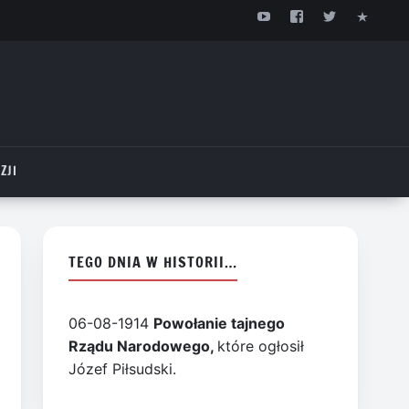
ZJI
TEGO DNIA W HISTORII…
06-08-1914
Powołanie tajnego
Rządu Narodowego,
które ogłosił
Józef Piłsudski.