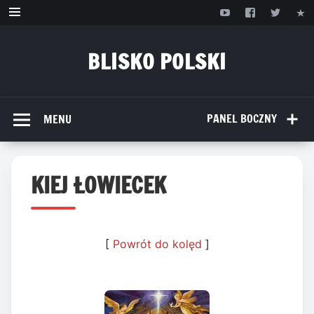
Przejdź
do
treści
BLISKO POLSKI
www.bliskopolski.pl
PANEL BOCZNY
MENU
KIEJ ŁOWIECEK
[
Powrót do kolęd
]