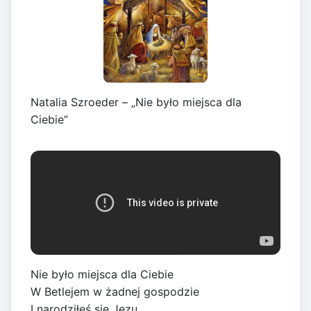
Natalia Szroeder – „Nie było miejsca dla
Ciebie”
Nie było miejsca dla Ciebie
W Betlejem w żadnej gospodzie
I narodziłeś się Jezu