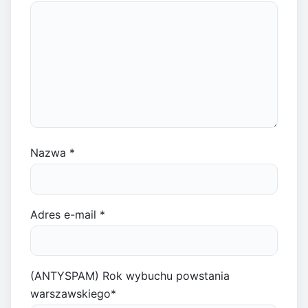
Nazwa
*
Adres e-mail
*
(ANTYSPAM) Rok wybuchu powstania
warszawskiego
*