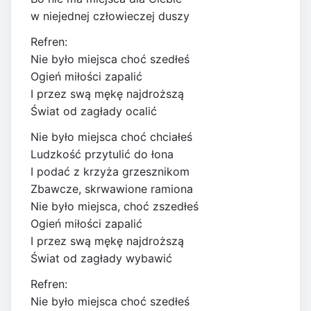
w niejednej człowieczej duszy
Refren:
Nie było miejsca choć szedłeś
Ogień miłości zapalić
I przez swą mękę najdroższą
Świat od zagłady ocalić
Nie było miejsca choć chciałeś
Ludzkość przytulić do łona
I podać z krzyża grzesznikom
Zbawcze, skrwawione ramiona
Nie było miejsca, choć zszedłeś
Ogień miłości zapalić
I przez swą mękę najdroższą
Świat od zagłady wybawić
Refren:
Nie było miejsca choć szedłeś