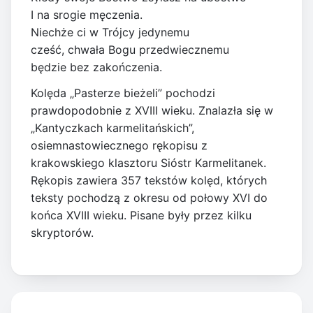
I na srogie męczenia.
Niechże ci w Trójcy jedynemu
cześć, chwała Bogu przedwiecznemu
będzie bez zakończenia.
Kolęda „Pasterze bieżeli” pochodzi
prawdopodobnie z XVIII wieku. Znalazła się w
„Kantyczkach karmelitańskich”,
osiemnastowiecznego rękopisu z
krakowskiego klasztoru Sióstr Karmelitanek.
Rękopis zawiera 357 tekstów kolęd, których
teksty pochodzą z okresu od połowy XVI do
końca XVIII wieku. Pisane były przez kilku
skryptorów.