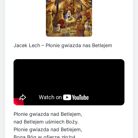
Jacek Lech – Płonie gwiazda nas Betlejem
Płonie gwiazda nad Betlejem,
nad Betlejem uśmiech Boży.
Płonie gwiazda nad Betlejem,
Boga Bóg w ofierze złożył.