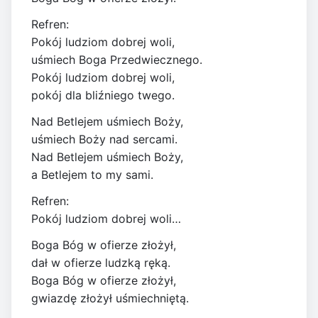
Refren:
Pokój ludziom dobrej woli,
uśmiech Boga Przedwiecznego.
Pokój ludziom dobrej woli,
pokój dla bliźniego twego.
Nad Betlejem uśmiech Boży,
uśmiech Boży nad sercami.
Nad Betlejem uśmiech Boży,
a Betlejem to my sami.
Refren:
Pokój ludziom dobrej woli…
Boga Bóg w ofierze złożył,
dał w ofierze ludzką ręką.
Boga Bóg w ofierze złożył,
gwiazdę złożył uśmiechniętą.