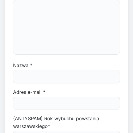
Nazwa
*
Adres e-mail
*
(ANTYSPAM) Rok wybuchu powstania
warszawskiego
*