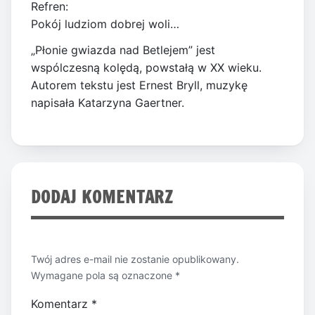
Refren:
Pokój ludziom dobrej woli…
„Płonie gwiazda nad Betlejem” jest
wspólczesną kolędą, powstałą w XX wieku.
Autorem tekstu jest Ernest Bryll, muzykę
napisała Katarzyna Gaertner.
DODAJ KOMENTARZ
Twój adres e-mail nie zostanie opublikowany.
Wymagane pola są oznaczone
*
Komentarz
*