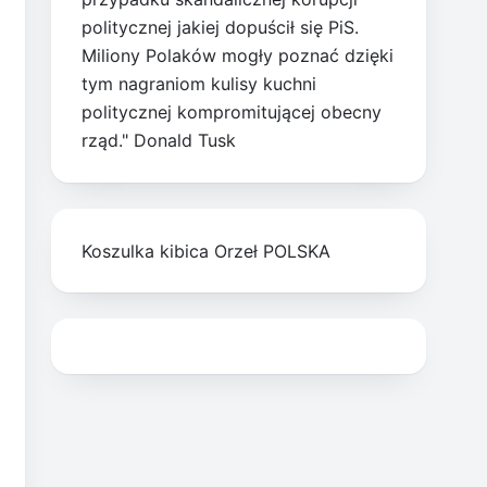
politycznej jakiej dopuścił się PiS.
Miliony Polaków mogły poznać dzięki
tym nagraniom kulisy kuchni
politycznej kompromitującej obecny
rząd." Donald Tusk
Koszulka kibica Orzeł POLSKA