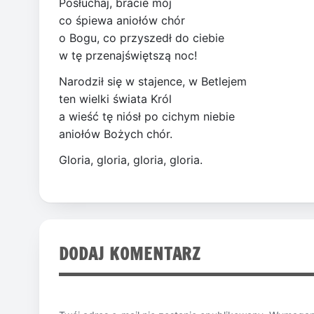
Posłuchaj, bracie mój
co śpiewa aniołów chór
o Bogu, co przyszedł do ciebie
w tę przenajświętszą noc!
Narodził się w stajence, w Betlejem
ten wielki świata Król
a wieść tę niósł po cichym niebie
aniołów Bożych chór.
Gloria, gloria, gloria, gloria.
DODAJ KOMENTARZ