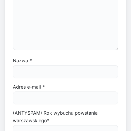
Nazwa
*
Adres e-mail
*
(ANTYSPAM) Rok wybuchu powstania
warszawskiego
*