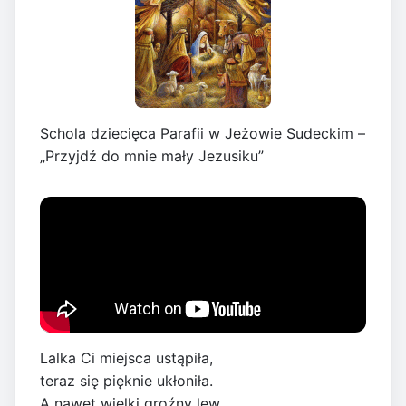
Schola dziecięca Parafii w Jeżowie Sudeckim –
„Przyjdź do mnie mały Jezusiku”
Lalka Ci miejsca ustąpiła,
teraz się pięknie ukłoniła.
A nawet wielki groźny lew,