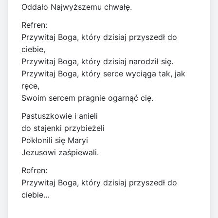
Oddało Najwyższemu chwałę.
Refren:
Przywitaj Boga, który dzisiaj przyszedł do
ciebie,
Przywitaj Boga, który dzisiaj narodził się.
Przywitaj Boga, który serce wyciąga tak, jak
ręce,
Swoim sercem pragnie ogarnąć cię.
Pastuszkowie i anieli
do stajenki przybieżeli
Pokłonili się Maryi
Jezusowi zaśpiewali.
Refren:
Przywitaj Boga, który dzisiaj przyszedł do
ciebie…