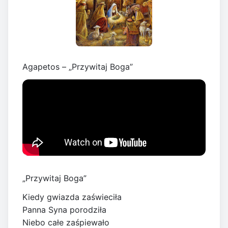
Agapetos – „Przywitaj Boga”
„Przywitaj Boga”
Kiedy gwiazda zaświeciła
Panna Syna porodziła
Niebo całe zaśpiewało