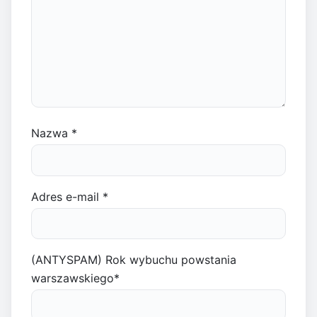
Nazwa
*
Adres e-mail
*
(ANTYSPAM) Rok wybuchu powstania
warszawskiego
*