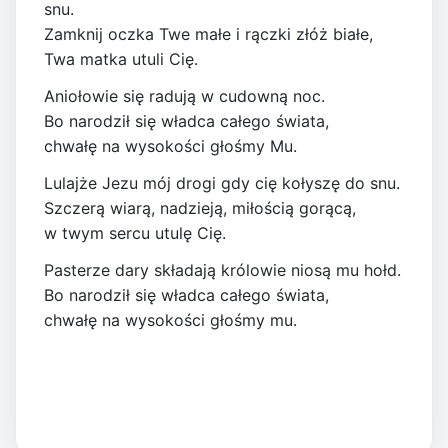
snu.
Zamknij oczka Twe małe i rączki złóż białe,
Twa matka utuli Cię.
Aniołowie się radują w cudowną noc.
Bo narodził się władca całego świata,
chwałę na wysokości głośmy Mu.
Lulajże Jezu mój drogi gdy cię kołyszę do snu.
Szczerą wiarą, nadzieją, miłością gorącą,
w twym sercu utulę Cię.
Pasterze dary składają królowie niosą mu hołd.
Bo narodził się władca całego świata,
chwałę na wysokości głośmy mu.