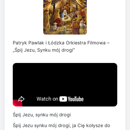
Patryk Pawlak i Łódzka Orkiestra Filmowa –
„Śpij Jezu, Synku mój drogi”
Śpij Jezu, synku mój drogi
Śpij Jezu synku mój drogi, ja Cię kołysze do