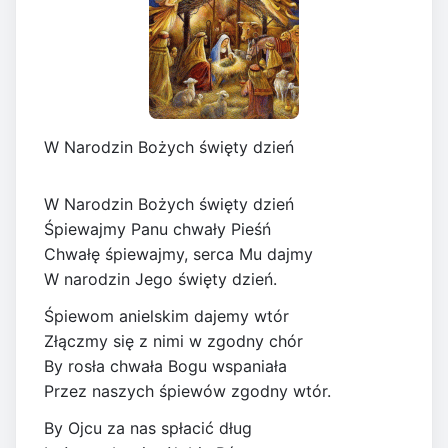
W Narodzin Bożych święty dzień
W Narodzin Bożych święty dzień
Śpiewajmy Panu chwały Pieśń
Chwałę śpiewajmy, serca Mu dajmy
W narodzin Jego święty dzień.
Śpiewom anielskim dajemy wtór
Złączmy się z nimi w zgodny chór
By rosła chwała Bogu wspaniała
Przez naszych śpiewów zgodny wtór.
By Ojcu za nas spłacić dług