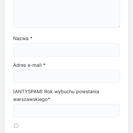
Nazwa
*
Adres e-mail
*
(ANTYSPAM) Rok wybuchu powstania
warszawskiego
*