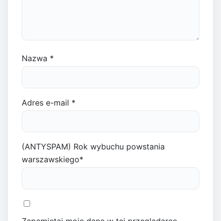
Nazwa
*
Adres e-mail
*
(ANTYSPAM) Rok wybuchu powstania
warszawskiego
*