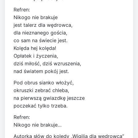
Refren:
Nikogo nie brakuje
jest talerz dla wędrowca,
dla nieznanego gościa,
co sam na świecie jest.
Kolęda hej kolęda!
Opłatek i życzenia,
dziś miłość, dziś wzruszenia,
nad światem pokój jest.
Pod obrus sianko włożyć,
okruszki zebrać chleba,
na pierwszą gwiazdkę jeszcze
poczekać tylko trzeba.
Refren:
Nikogo nie brakuje…
Autorką słów do kolędy „Wigilia dla wędrowca”