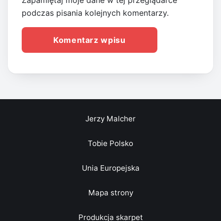
Zapamiętaj moje dane w tej przeglądarce
podczas pisania kolejnych komentarzy.
Jerzy Malcher
Tobie Polsko
Unia Europejska
Mapa strony
Produkcja skarpet