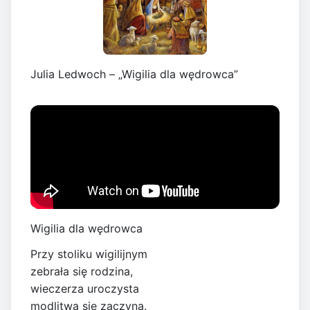
Julia Ledwoch – „Wigilia dla wędrowca”
Wigilia dla wędrowca
Przy stoliku wigilijnym
zebrała się rodzina,
wieczerza uroczysta
modlitwą się zaczyna.