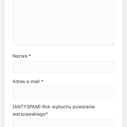
Nazwa
*
Adres e-mail
*
(ANTYSPAM) Rok wybuchu powstania
warszawskiego
*