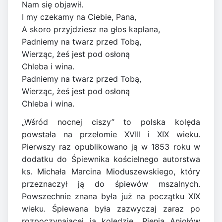
Nam się objawił.
I my czekamy na Ciebie, Pana,
A skoro przyjdziesz na głos kapłana,
Padniemy na twarz przed Tobą,
Wierząc, żeś jest pod osłoną
Chleba i wina.
Padniemy na twarz przed Tobą,
Wierząc, żeś jest pod osłoną
Chleba i wina.
„Wśród nocnej ciszy” to polska kolęda
powstała na przełomie XVIII i XIX wieku.
Pierwszy raz opublikowano ją w 1853 roku w
dodatku do Śpiewnika kościelnego autorstwa
ks. Michała Marcina Mioduszewskiego, który
przeznaczył ją do śpiewów mszalnych.
Powszechnie znana była już na początku XIX
wieku. Śpiewana była zazwyczaj zaraz po
rozpoczynającej ją kolędzie „Pienia Aniołów