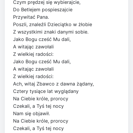
Czym prędzej się wybierajcie,
Do Betlejem pospieszajcie
Przywitać Pana.
Poszli, znaleźli Dzieciątko w żłobie
Z wszystkimi znaki danymi sobie.
Jako Bogu cześć Mu dali,
A witając zawołali
Z wielkiej radości:
Jako Bogu cześć Mu dali,
A witając zawołali
Z wielkiej radości:
Ach, witaj Zbawco z dawna żądany,
Cztery tysiące lat wyglądany
Na Ciebie króle, prorocy
Czekali, a Tyś tej nocy
Nam się objawił.
Na Ciebie króle, prorocy
Czekali, a Tyś tej nocy