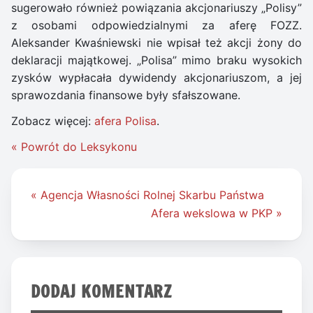
sugerowało również powiązania akcjonariuszy „Polisy”
z osobami odpowiedzialnymi za aferę FOZZ.
Aleksander Kwaśniewski nie wpisał też akcji żony do
deklaracji majątkowej. „Polisa” mimo braku wysokich
zysków wypłacała dywidendy akcjonariuszom, a jej
sprawozdania finansowe były sfałszowane.
Zobacz więcej:
afera Polisa
.
« Powrót do Leksykonu
Nawigacja
« Agencja Własności Rolnej Skarbu Państwa
wpisu
Afera wekslowa w PKP »
DODAJ KOMENTARZ