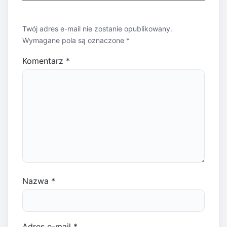
Twój adres e-mail nie zostanie opublikowany.
Wymagane pola są oznaczone
*
Komentarz
*
Nazwa
*
Adres e-mail
*