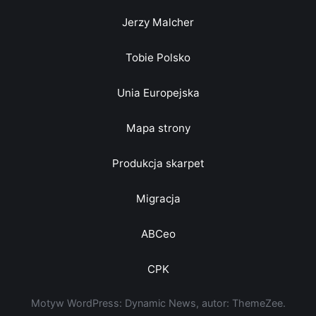
Jerzy Malcher
Tobie Polsko
Unia Europejska
Mapa strony
Produkcja skarpet
Migracja
ABCeo
CPK
Motyw WordPress: Dynamic News, autor: ThemeZee.