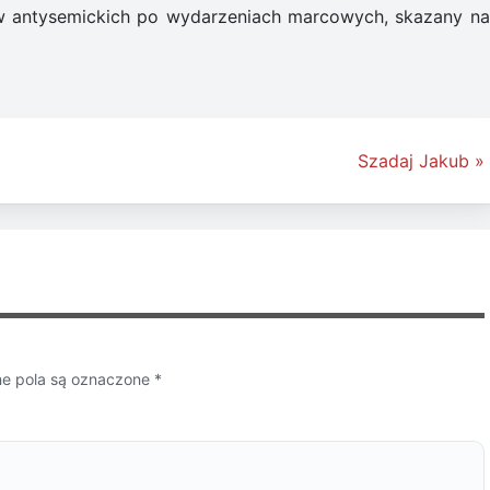
ów antysemickich po wydarzeniach marcowych, skazany na
Szadaj Jakub »
 pola są oznaczone
*