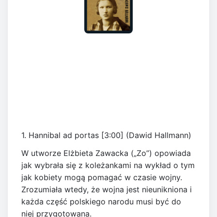
1. Hannibal ad portas [3:00] (Dawid Hallmann)
W utworze Elżbieta Zawacka („Zo”) opowiada
jak wybrała się z koleżankami na wykład o tym
jak kobiety mogą pomagać w czasie wojny.
Zrozumiała wtedy, że wojna jest nieunikniona i
każda część polskiego narodu musi być do
niej przygotowana.