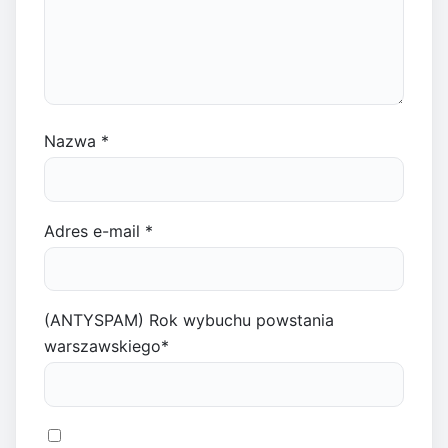
Nazwa
*
Adres e-mail
*
(ANTYSPAM) Rok wybuchu powstania
warszawskiego
*