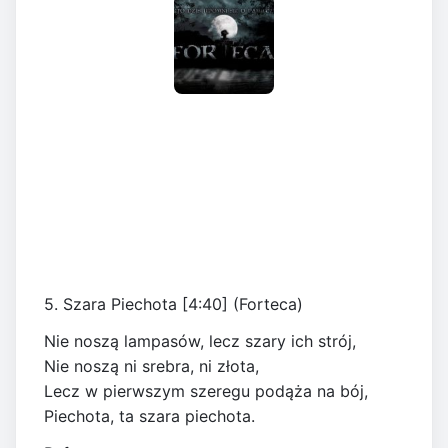
5. Szara Piechota [4:40] (Forteca)
Nie noszą lampasów, lecz szary ich strój,
Nie noszą ni srebra, ni złota,
Lecz w pierwszym szeregu podąża na bój,
Piechota, ta szara piechota.