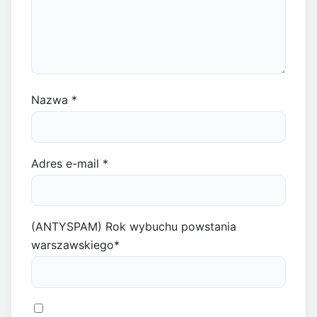
Nazwa
*
Adres e-mail
*
(ANTYSPAM) Rok wybuchu powstania
warszawskiego
*