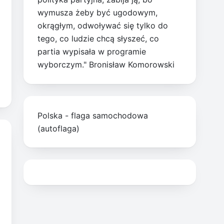
wymusza żeby być ugodowym,
okrągłym, odwoływać się tylko do
tego, co ludzie chcą słyszeć, co
partia wypisała w programie
wyborczym." Bronisław Komorowski
Polska - flaga samochodowa
(autoflaga)