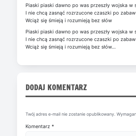
Piaski piaski dawno po was przeszły wojska w 
I nie chcą zasnąć rozrzucone czaszki po zabaw
Wciąż się śmieją i rozumieją bez słów
Piaski piaski dawno po was przeszły wojska w 
I nie chcą zasnąć rozrzucone czaszki po zabaw
Wciąż się śmieją i rozumieją bez słów…
DODAJ KOMENTARZ
Twój adres e-mail nie zostanie opublikowany.
Wymagane
Komentarz
*