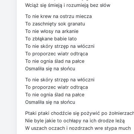
Wciąż się śmieją i rozumieją bez słów
To nie krew na ostrzu miecza
To zaschnięty sok granatu
To nie włosy na arkanie
To zbłąkane babie lato
To nie skóry strzęp na włóczni
To proporzec wiatr odtrąca
To nie ognia ślad na pałce
Osmaliła się na słońcu
To nie skóry strzęp na włóczni
To proporzec wiatr odtrąca
To nie ognia ślad na pałce
Osmaliła się na słońcu
Ptaki ptaki chodźcie się pożywić po żołnierzac
Nie byle jakie to ochłapy na ich drodze leżą
W uszach oczach i nozdrzach wre stypa much