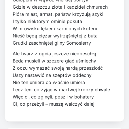
Gdzie w deszczu złota i kadzideł chmurach
Pióra miast, armat, państw krzyżują szyki
I tylko niektórym ominie pokuta
W mrowisku lękiem karmionych koterii
Nieść będą ciężar wytrząśniętej z buta
Grudki zaschniętej gliny Somosierry
Ale twarz z ognia jeszcze nieobeschłą
Będą musieli w szczere giąć uśmiechy
Z oczu wymazać swoją hardą przeszłość
Uszy nastawić na szeptów oddechy
Nie ten umiera co właśnie umiera
Lecz ten, co żyjąc w martwej kroczy chwale
Więc ci, co zginęli, poszli w bohatery
Ci, co przeżyli – muszą walczyć dalej