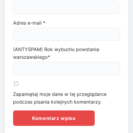
Adres e-mail
*
(ANTYSPAM) Rok wybuchu powstania
warszawskiego
*
Zapamiętaj moje dane w tej przeglądarce
podczas pisania kolejnych komentarzy.