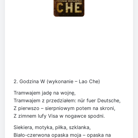
2. Godzina W (wykonanie – Lao Che)
Tramwajem jadę na wojnę,
Tramwajem z przedziałem: nür fuer Deutsche,
Z pierwszo – sierpniowym potem na skroni,
Z zimnem lufy Visa w nogawce spodni.
Siekiera, motyka, piłka, szklanka,
Biało-czerwona opaska moja – opaska na