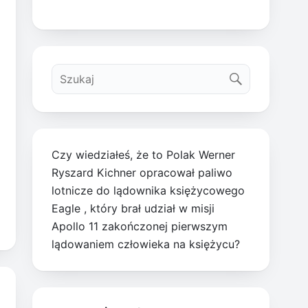
Czy wiedziałeś, że to Polak Werner
Ryszard Kichner opracował paliwo
lotnicze do lądownika księżycowego
Eagle , który brał udział w misji
Apollo 11 zakończonej pierwszym
lądowaniem człowieka na księżycu?