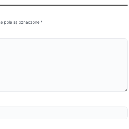
 pola są oznaczone
*