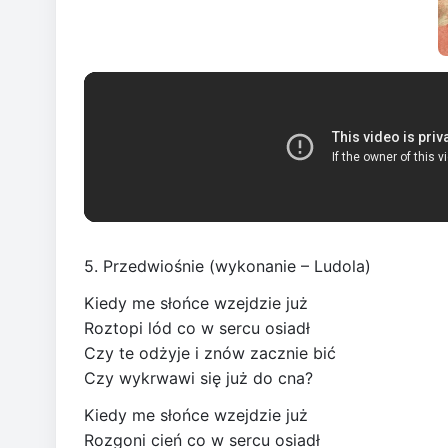
5. Przedwiośnie (wykonanie – Ludola)
Kiedy me słońce wzejdzie już
Roztopi lód co w sercu osiadł
Czy te odżyje i znów zacznie bić
Czy wykrwawi się już do cna?
Kiedy me słońce wzejdzie już
Rozgoni cień co w sercu osiadł