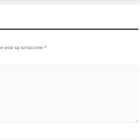
 pola są oznaczone
*