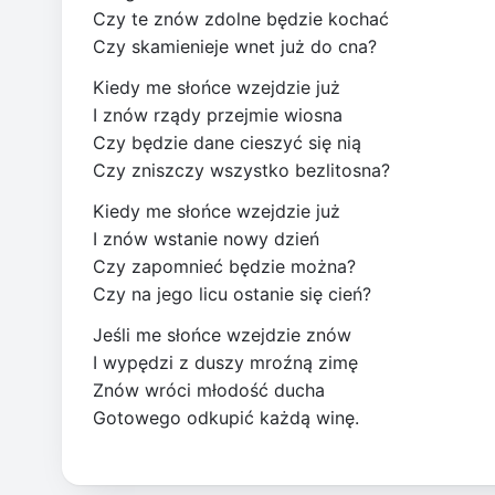
Czy te znów zdolne będzie kochać
Czy skamienieje wnet już do cna?
Kiedy me słońce wzejdzie już
I znów rządy przejmie wiosna
Czy będzie dane cieszyć się nią
Czy zniszczy wszystko bezlitosna?
Kiedy me słońce wzejdzie już
I znów wstanie nowy dzień
Czy zapomnieć będzie można?
Czy na jego licu ostanie się cień?
Jeśli me słońce wzejdzie znów
I wypędzi z duszy mroźną zimę
Znów wróci młodość ducha
Gotowego odkupić każdą winę.