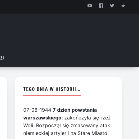
ZJI
TEGO DNIA W HISTORII…
07-08-1944
7 dzień powstania
warszawskiego:
zakończyła się rzeź
Woli. Rozpoczął się zmasowany atak
niemieckiej artylerii na Stare Miasto.