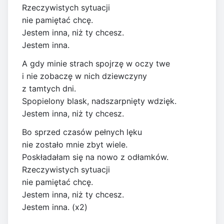
Rzeczywistych sytuacji
nie pamiętać chcę.
Jestem inna, niż ty chcesz.
Jestem inna.
A gdy minie strach spojrzę w oczy twe
i nie zobaczę w nich dziewczyny
z tamtych dni.
Spopielony blask, nadszarpnięty wdzięk.
Jestem inna, niż ty chcesz.
Bo sprzed czasów pełnych lęku
nie zostało mnie zbyt wiele.
Poskładałam się na nowo z odłamków.
Rzeczywistych sytuacji
nie pamiętać chcę.
Jestem inna, niż ty chcesz.
Jestem inna. (x2)