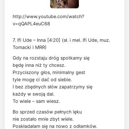
http://www.youtube.com/watch?
v=qQAPL4euC68
7. Ifi Ude – Inna [4:20] (sł. i mel. Ifi Ude, muz.
Tomacki i MRR)
Gdy na rozstaju dróg spotkamy się
będę inna niż ty chcesz.
Przyciszony głos, minimalny gest
tyle mogę ci dać od siebie.
I bez zbędnych słów zapatrzymy się
każdy w swoją dal.
To wiele – sam wiesz.
Bo sprzed czasów pełnych lęku
nie zostało mnie zbyt wiele.
Poskładałam się na nowo z odłamków.